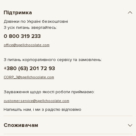
Підтримка
Дзвінки по Україні безкоштовні
З усіх питань звертайтесь:
0 800 319 233
office@spellchocolate.com
З питань корпоративного сервісу та замовлень:
+380 (63) 201 72 93
CORP_3@spellchocolate.com
Зауваження щодо якості роботи приймаємо:
customer.service@spellchocolate.com
Напишіть нам, і ми з радістю відповімо
Споживачам
Оплата та доставка