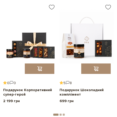
0
0
5
8
Подарунок Корпоративний
Подарунок Шоколадний
супер-герой
комплімент
2 199 грн
699 грн