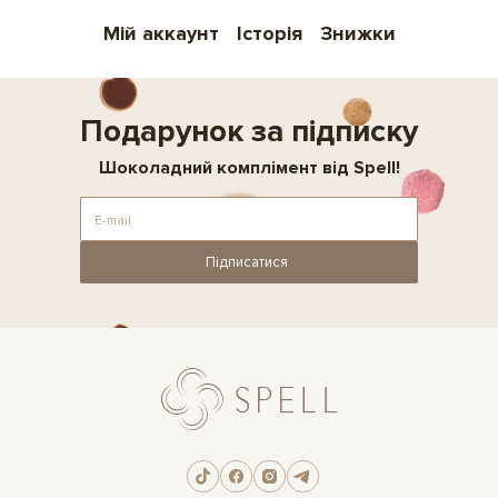
Мій аккаунт
Історія
Знижки
Подарунок за підписку
Шоколадний комплімент від Spell!
Підписатися