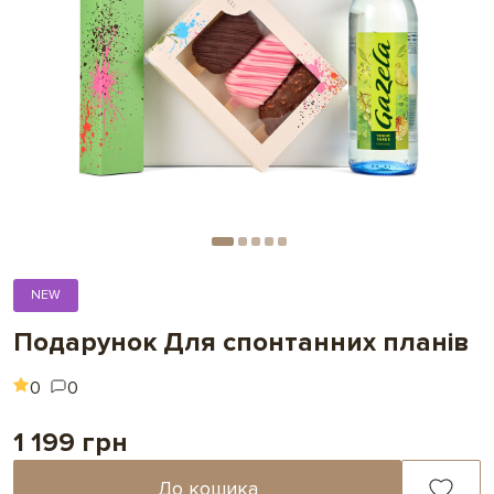
NEW
Подарунок Для спонтанних планів
0
0
1 199 грн
До кошика