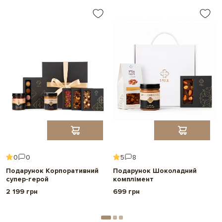
0
0
5
8
Подарунок Корпоративний
Подарунок Шоколадний
супер-герой
комплімент
2 199 грн
699 грн