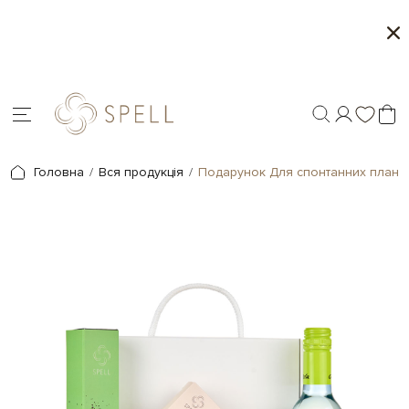
о
Сети цукерок 1+1
я.
Головна
Вся продукція
Подарунок Для спонтанних планів