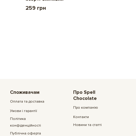
2 209 
259 грн
Споживачам
Про Spell
Chocolate
Оплата та доставка
Про компанію
Умови і гарантії
Контакти
Політика
Новини та статті
конфіденційності
Публічна оферта