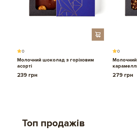
0
0
Молочний шоколад з горіховим
Молочний
асорті
карамелл
239 грн
279 грн
Топ продажів