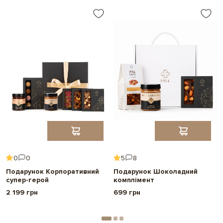
0
0
5
8
Подарунок Корпоративний
Подарунок Шоколадний
супер-герой
комплімент
2 199 грн
699 грн