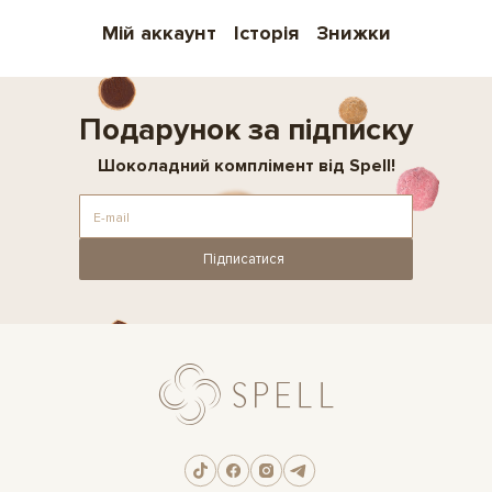
Мій аккаунт
Історія
Знижки
Подарунок за підписку
Шоколадний комплімент від Spell!
Підписатися