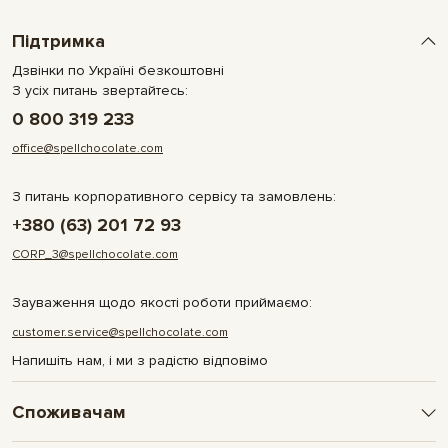
Підтримка
Дзвінки по Україні безкоштовні
З усіх питань звертайтесь:
0 800 319 233
office@spellchocolate.com
З питань корпоративного сервісу та замовлень:
+380 (63) 201 72 93
CORP_3@spellchocolate.com
Зауваження щодо якості роботи приймаємо:
customer.service@spellchocolate.com
Напишіть нам, і ми з радістю відповімо
Споживачам
Оплата та доставка