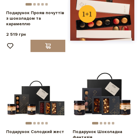
Подарунок Прояв почуттів
з шоколадом та
карамеллю
2 519 грн
Подарунок Солодкий жест
Подарунок Шоколадна
фантазія