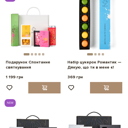
Подарунок Спонтанне
Набір цукерок Романтик —
святкування
Дякую, що ти в мене є!
1 199 грн
369 грн
NEW