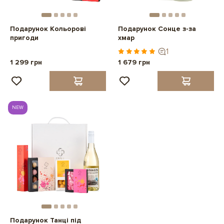
Подарунок Кольорові
Подарунок Сонце з-за
пригоди
хмар
1
1 299 грн
1 679 грн
NEW
Подарунок Танці під