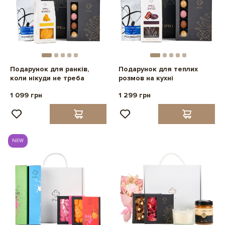
Подарунок для ранків,
Подарунок для теплих
коли нікуди не треба
розмов на кухні
1 099 грн
1 299 грн
NEW