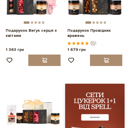
Подарунок Вигук серця з
Подарунок Провідник
квітами
вражень
1
1 363 грн
1 679 грн