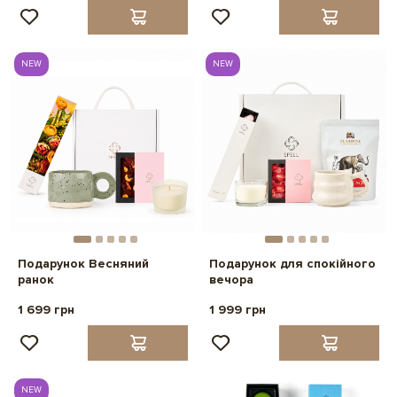
NEW
NEW
Подарунок Весняний
Подарунок для спокійного
ранок
вечора
1 699 грн
1 999 грн
NEW