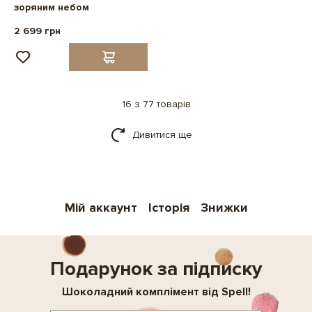
зоряним небом
2 699 грн
16 з 77 товарів
Дивитися ще
Мій аккаунт
Історія
Знижки
Подарунок за підписку
Шоколадний комплімент від Spell!