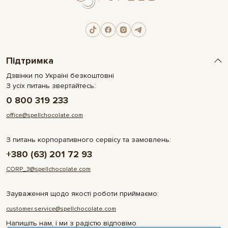
Підтримка
Дзвінки по Україні безкоштовні
З усіх питань звертайтесь:
0 800 319 233
office@spellchocolate.com
З питань корпоративного сервісу та замовлень:
+380 (63) 201 72 93
CORP_3@spellchocolate.com
Зауваження щодо якості роботи приймаємо:
customer.service@spellchocolate.com
Напишіть нам, і ми з радістю відповімо