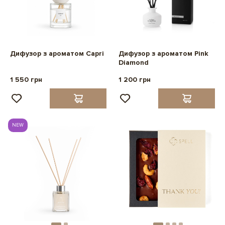
Дифузор з ароматом Capri
Дифузор з ароматом Pink
Diamond
1 550 грн
1 200 грн
NEW