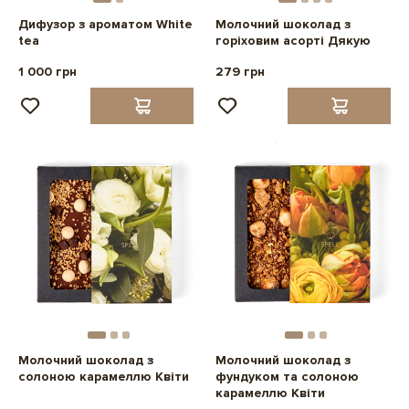
Дифузор з ароматом White
Молочний шоколад з
tea
горіховим асорті Дякую
1 000 грн
279 грн
Молочний шоколад з
Молочний шоколад з
солоною карамеллю Квіти
фундуком та солоною
карамеллю Квіти