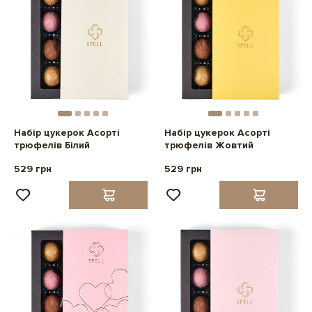
Набір цукерок Асорті
Набір цукерок Асорті
трюфелів Білий
трюфелів Жовтий
529 грн
529 грн