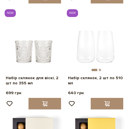
NEW
NEW
Набір склянок для віскі, 2
Набір склянок, 2 шт по 510
шт по 355 мл
мл
699 грн
640 грн