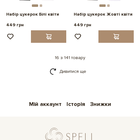
Набір цукерок Білі квіти
Набір цукерок Жовті квіти
449 грн
449 грн
16 з 141 товару
Дивитися ще
Мій аккаунт
Історія
Знижки