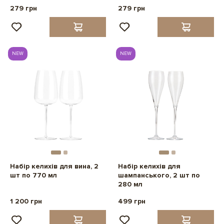
279 грн
279 грн
NEW
NEW
Набір келихів для вина, 2
Набір келихів для
шт по 770 мл
шампанського, 2 шт по
280 мл
1 200 грн
499 грн