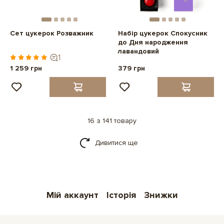
Сет цукерок Розважник
Набір цукерок Спокусник
до Дня народження
лавандовий
1
1 259 грн
379 грн
16 з 141 товару
Дивитися ще
Мій аккаунт
Історія
Знижки