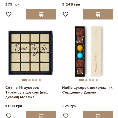
279 грн
3 249 грн
Сет на 16 цукерок
Набір цукерок шоколадних
Тирамісу з друком (ваш
Серденько Дякую
дизайн) Мозаїка
1 699 грн
329 грн