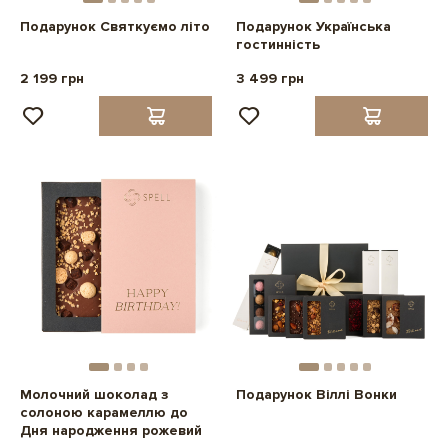
Подарунок Святкуємо літо
Подарунок Українська
гостинність
2 199 грн
3 499 грн
Молочний шоколад з
Подарунок Віллі Вонки
солоною карамеллю до
Дня народження рожевий