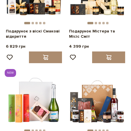
Подарунок з віскі Смакові
Подарунок Містера та
відкриття
Місіс Сміт
6 829 грн
4 399 грн
NEW