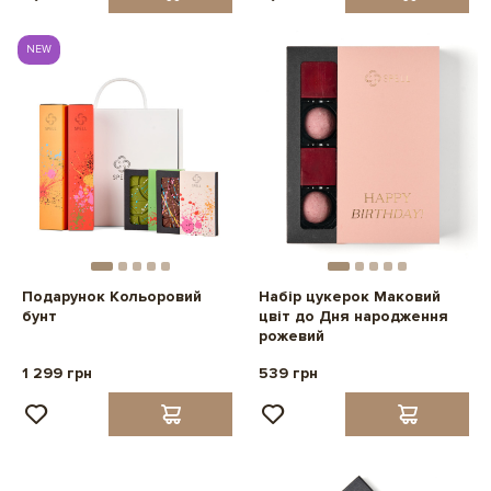
NEW
Подарунок Кольоровий
Набір цукерок Маковий
бунт
цвіт до Дня народження
рожевий
1 299 грн
539 грн