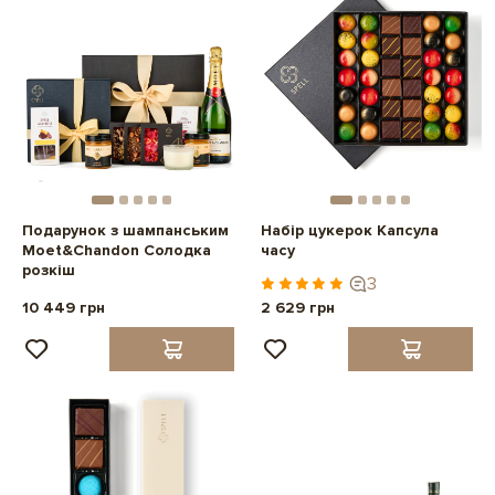
Подарунок з шампанським
Набір цукерок Капсула
Moet&Chandon Солодка
часу
розкіш
3
10 449 грн
2 629 грн