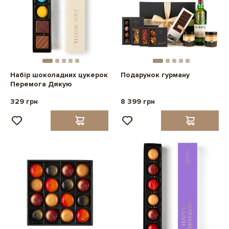
Набір шоколадних цукерок
Подарунок гурману
Перемога Дякую
329 грн
8 399 грн