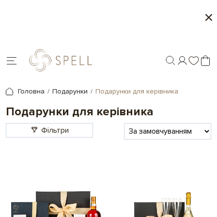
Місяць морозива і карамелі в Spell - 1+1 на обр
товари
Головна
Подарунки
Подарунки для керівника
Подарунки для керівника
Фільтри