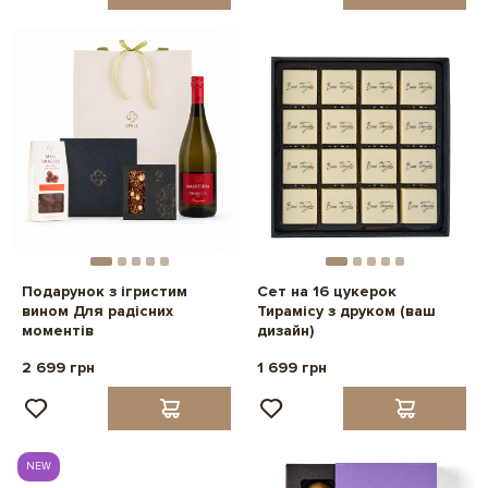
Подарунок з ігристим
Сет на 16 цукерок
вином Для радісних
Тирамісу з друком (ваш
моментів
дизайн)
2 699 грн
1 699 грн
NEW