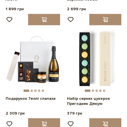
1 899 грн
2 699 грн
Подарунок Теплі спалахи
Набір сирних цукерок
Пригодник Дякую
2 309 грн
379 грн