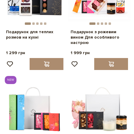
Подарунок для теплих
Подарунок з рожевим
розмов на кухні
вином Для особливого
настрою
1 299 грн
1 999 грн
NEW