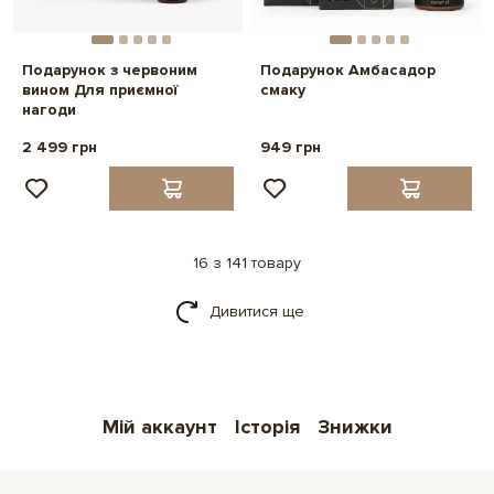
Подарунок з червоним
Подарунок Амбасадор
вином Для приємної
смаку
нагоди
2 499 грн
949 грн
16 з 141 товару
Дивитися ще
Мій аккаунт
Історія
Знижки