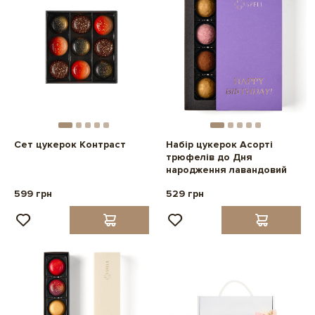
Сет цукерок Контраст
Набір цукерок Асорті
трюфелів до Дня
народження лавандовий
599 грн
529 грн