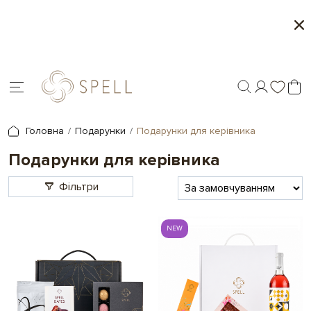
Місяць морозива і карамелі в Spell - 1+1 на обра
товари
Головна
Подарунки
Подарунки для керівника
Подарунки для керівника
Фільтри
NEW