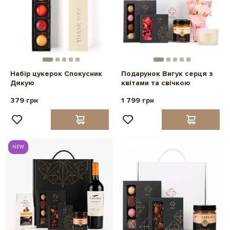
Набір цукерок Спокусник
Подарунок Вигук серця з
Дякую
квітами та свічкою
379 грн
1 799 грн
NEW