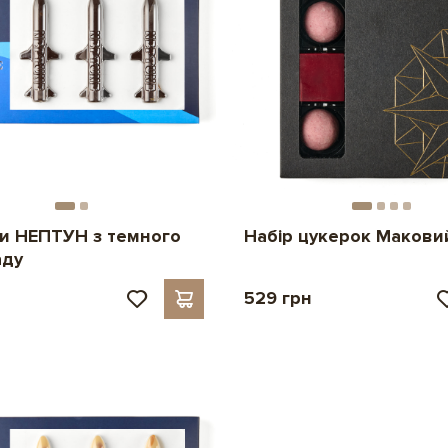
и НЕПТУН з темного
Набір цукерок Маковий
аду
529 грн