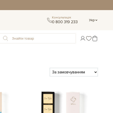
Консультація:
Укр
0 800 319 233