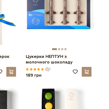
ерок
Цукерки НЕПТУН з
молочного шоколаду
1
189 грн