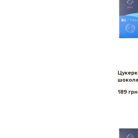
Цукерк
шокол
189 грн