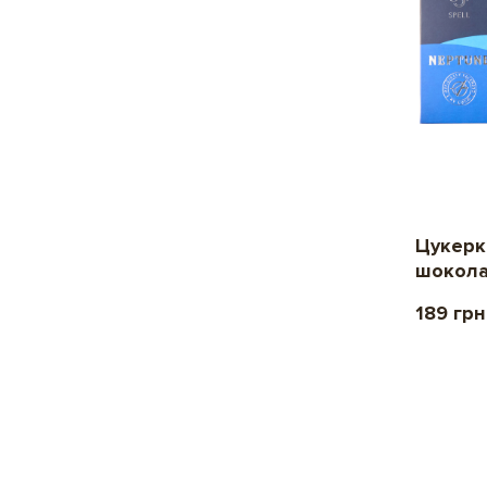
Цукерк
шокол
189 грн