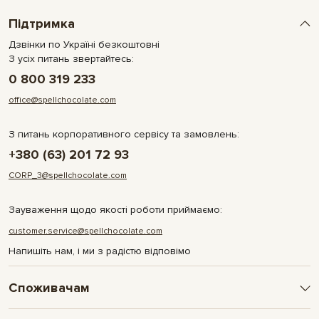
Підтримка
Дзвінки по Україні безкоштовні
З усіх питань звертайтесь:
0 800 319 233
office@spellchocolate.com
З питань корпоративного сервісу та замовлень:
+380 (63) 201 72 93
CORP_3@spellchocolate.com
Зауваження щодо якості роботи приймаємо:
customer.service@spellchocolate.com
Напишіть нам, і ми з радістю відповімо
Споживачам
Оплата та доставка