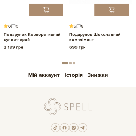
0
0
5
8
Подарунок Корпоративний
Подарунок Шоколадний
супер-герой
комплімент
2 199 грн
699 грн
Мій аккаунт
Історія
Знижки