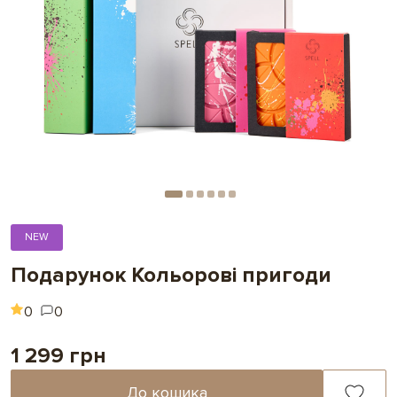
NEW
Подарунок Кольорові пригоди
0
0
1 299 грн
До кошика