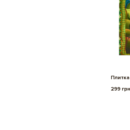
Плитка
299 гр