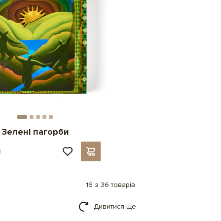
 Зелені пагорби
н
16 з 36 товарів
Дивитися ще