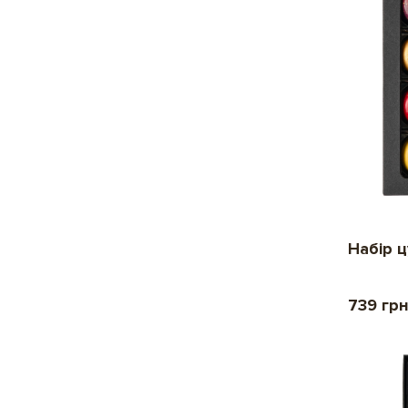
Набір 
739 гр