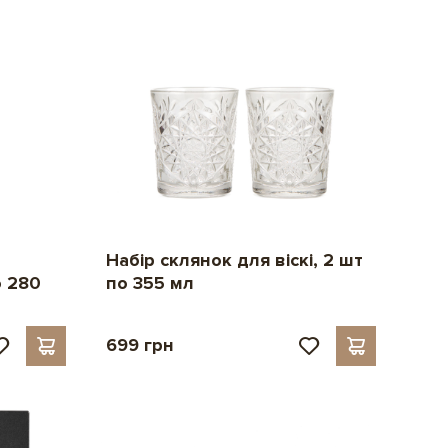
Набір склянок для віскі, 2 шт
по 355 мл
о 280
699 грн