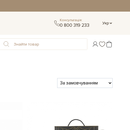
Консультація:
Укр
0 800 319 233