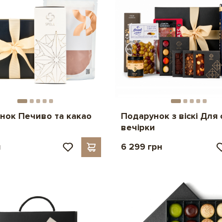
нок Печиво та какао
Подарунок з віскі Для
вечірки
н
6 299 грн