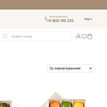
Консультація:
Укр
0 800 319 233