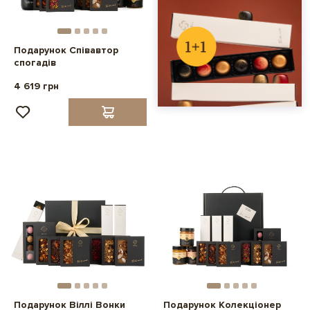
Подарунок Співавтор
спогадів
4 619 грн
Подарунок Віллі Вонки
Подарунок Колекціонер