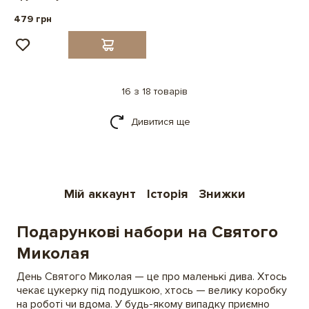
479 грн
16 з 18 товарів
Дивитися ще
Мій аккаунт
Історія
Знижки
Подарункові набори на Святого
Миколая
День Святого Миколая — це про маленькі дива. Хтось
чекає цукерку під подушкою, хтось — велику коробку
на роботі чи вдома. У будь-якому випадку приємно