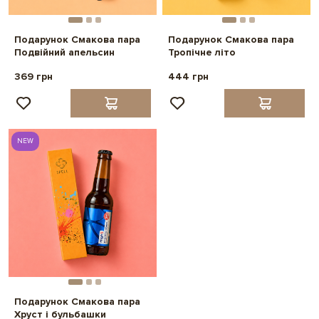
Подарунок Смакова пара
Подарунок Смакова пара
Подвійний апельсин
Тропічне літо
369 грн
444 грн
NEW
Подарунок Смакова пара
Хруст і бульбашки