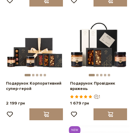
Подарунок Корпоративний
Подарунок Провідник
супер-герой
вражень
1
2 199 грн
1 679 грн
NEW