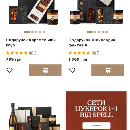
Подарунок Карамельний
Подарунок Шоколадна
клуб
фантазія
6
5
799 грн
1 369 грн