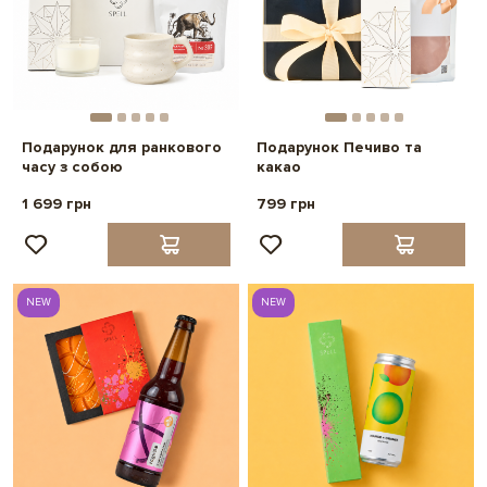
Подарунок для ранкового
Подарунок Печиво та
часу з собою
какао
1 699 грн
799 грн
NEW
NEW