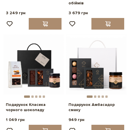
обіймів
3 249 грн
3 679 грн
Подарунок Класика
Подарунок Амбасадор
чорного шоколаду
смаку
1 049 грн
949 грн