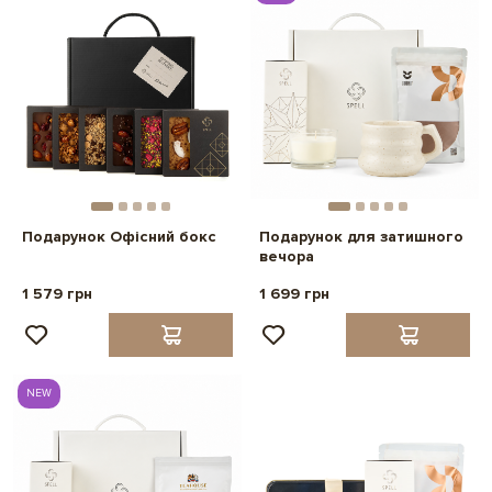
Подарунок Офісний бокс
Подарунок для затишного
вечора
1 579 грн
1 699 грн
NEW