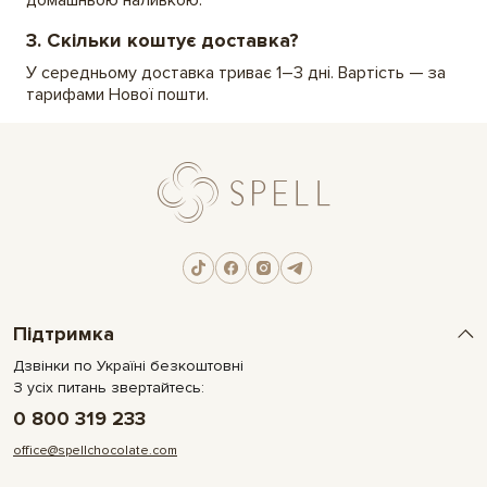
домашньою наливкою.
3. Скільки коштує доставка?
У середньому доставка триває 1–3 дні. Вартість — за
тарифами Нової пошти.
Підтримка
Дзвінки по Україні безкоштовні
З усіх питань звертайтесь:
0 800 319 233
office@spellchocolate.com