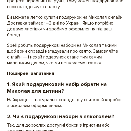
процеси виробництва ручні, тому кожен подарунок має
свою «людську» теплоту.
Ви можете легко купити подарунок на Миколая онлайн.
Доставка займає 1–3 дні по Україні. Якщо потрібно,
додамо листівку чи зробимо оформлення під ваш
бренд.
Spell робить подарункові набори на Миколая такими,
щоб вони справді нагадували про свято. Замовляйте
онлайн — і нехай подарунок стане тим самим
маленьким дивом, яке ми всі чекаємо взимку.
Поширені запитання
1. Який подарунковий набір обрати на
Миколая для дитини?
Найкраще — натуральні солодощі у святковій коробці
з яскравим оформленням.
2. Чи є подарункові набори з алкоголем?
Так, для дорослих доступні бокси з ігристим або