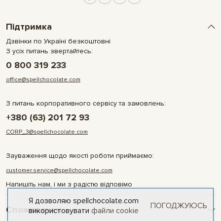
Підтримка
Дзвінки по Україні безкоштовні
З усіх питань звертайтесь:
0 800 319 233
office@spellchocolate.com
З питань корпоративного сервісу та замовлень:
+380 (63) 201 72 93
CORP_3@spellchocolate.com
Зауваження щодо якості роботи приймаємо:
customer.service@spellchocolate.com
Напишіть нам, і ми з радістю відповімо
Я дозволяю spellchocolate.com
ПОГОДЖУЮСЬ
Споживачам
використовувати
файли cookie