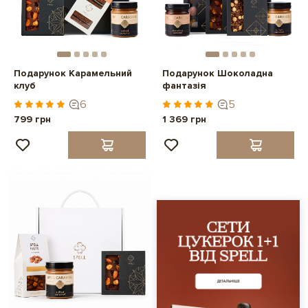
Подарунок Карамельний
Подарунок Шоколадна
клуб
фантазія
6
5
799 грн
1 369 грн