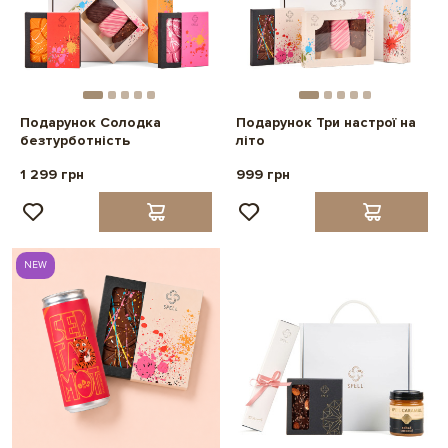
Подарунок Солодка
Подарунок Три настрої на
безтурботність
літо
1 299 грн
999 грн
NEW