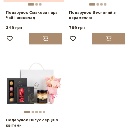
Подарунок Смакова пара
Подарунок Весняний з
Чай і шоколад
карамеллю
349 грн
789 грн
Подарунок Вигук серця з
квітами