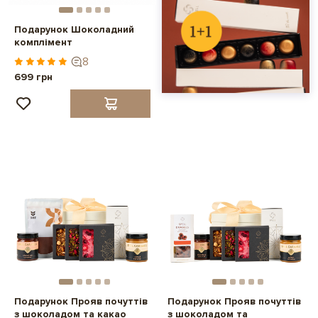
Подарунок Шоколадний
комплімент
8
699 грн
Подарунок Прояв почуттів
Подарунок Прояв почуттів
з шоколадом та какао
з шоколадом та