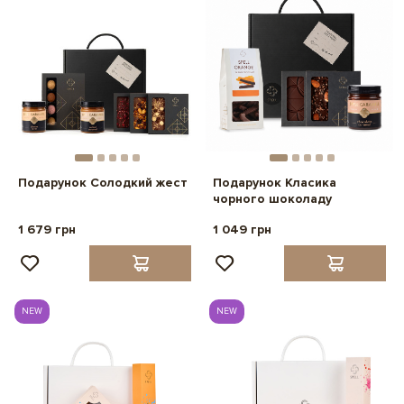
Подарунок Солодкий жест
Подарунок Класика
чорного шоколаду
1 679 грн
1 049 грн
NEW
NEW