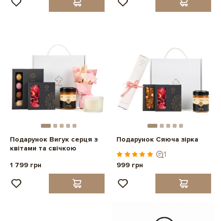
Подарунок Вигук серця з
Подарунок Сяюча зірка
квітами та свічкою
1
1 799 грн
999 грн