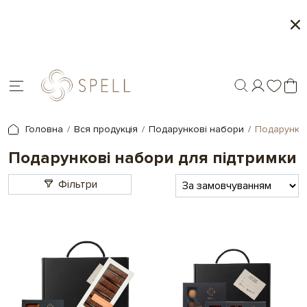
Персоналізація подарунків - друк на шоко
Головна
Вся продукція
Подарункові набори
Подарунков
Подарункові набори для підтримки
Фільтри