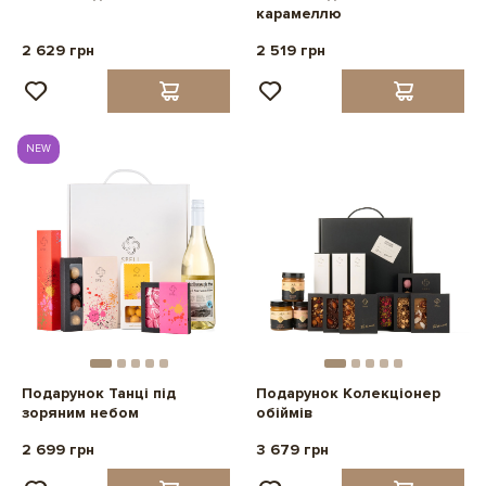
карамеллю
2 629 грн
2 519 грн
NEW
Подарунок Танці під
Подарунок Колекціонер
зоряним небом
обіймів
2 699 грн
3 679 грн