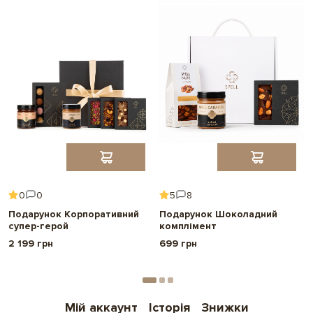
0
0
5
8
Подарунок Корпоративний
Подарунок Шоколадний
супер-герой
комплімент
2 199 грн
699 грн
Мій аккаунт
Історія
Знижки