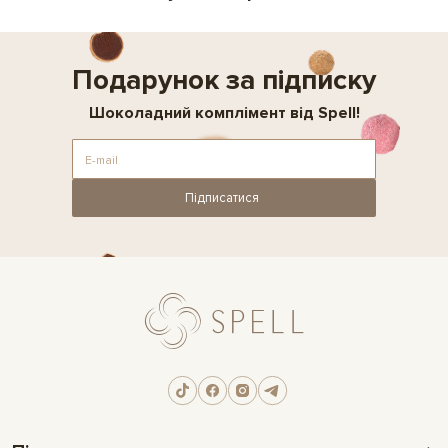
Подарунок за підписку
Шоколадний комплімент від Spell!
Підписатися