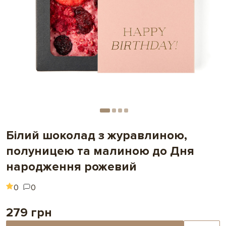
Білий шоколад з журавлиною,
полуницею та малиною до Дня
народження рожевий
0
0
279 грн