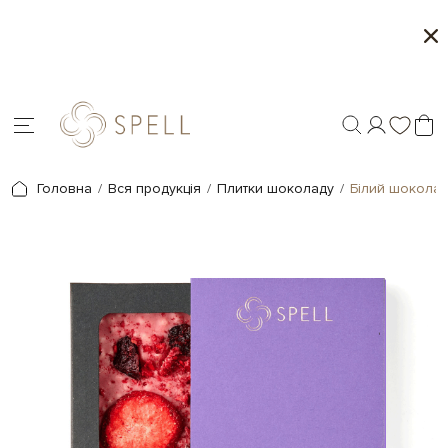
Персоналізація подарунків - друк на шокола
Головна
Вся продукція
Плитки шоколаду
Білий шокола