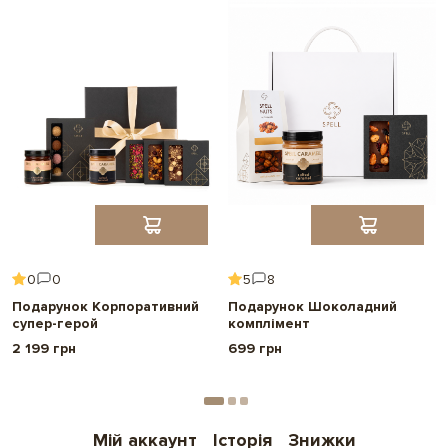
0
0
5
8
Подарунок Корпоративний
Подарунок Шоколадний
супер-герой
комплімент
2 199 грн
699 грн
Мій аккаунт
Історія
Знижки