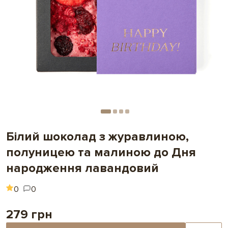
Білий шоколад з журавлиною,
полуницею та малиною до Дня
народження лавандовий
0
0
279 грн