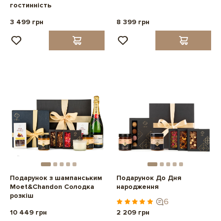
гостинність
3 499 грн
8 399 грн
Подарунок з шампанським
Подарунок До Дня
Moet&Chandon Солодка
народження
розкіш
6
10 449 грн
2 209 грн