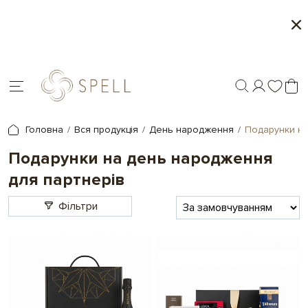
Персоналізація подарунків - друк на шоколаді
Головна
Вся продукція
День народження
Подарунки на
Подарунки на день народження
для партнерів
Фільтри