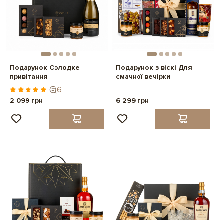
Подарунок Солодке
Подарунок з віскі Для
привітання
смачної вечірки
6
2 099 грн
6 299 грн