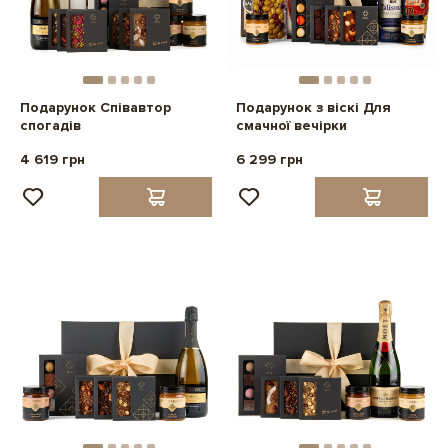
Подарунок Співавтор
Подарунок з віскі Для
спогадів
смачної вечірки
4 619 грн
6 299 грн