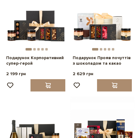
Подарунок Корпоративний
Подарунок Прояв почуттів
супер-герой
з шоколадом та какао
2 199 грн
2 629 грн