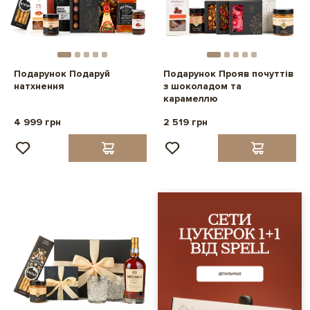
Подарунок Подаруй
Подарунок Прояв почуттів
натхнення
з шоколадом та
карамеллю
4 999 грн
2 519 грн