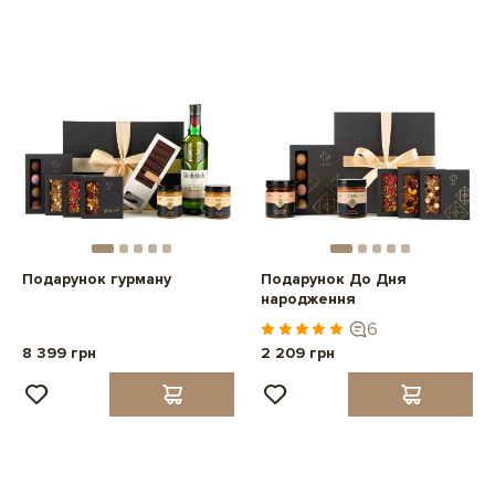
Подарунок гурману
Подарунок До Дня
народження
6
8 399 грн
2 209 грн