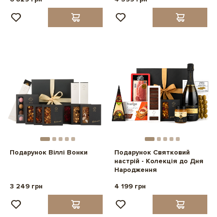
Подарунок Віллі Вонки
Подарунок Святковий
настрій - Колекція до Дня
Народження
3 249 грн
4 199 грн