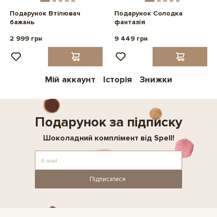
Подарунок Втілювач
Подарунок Солодка
бажань
фантазія
2 999 грн
9 449 грн
Мій аккаунт
Історія
Знижки
Подарунок за підписку
Шоколадний комплімент від Spell!
Підписатися