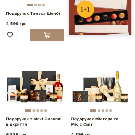
Подарунок Томаса Шелбі
4 599 грн
Подарунок з віскі Смакові
Подарунок Містера та
відкриття
Місіс Сміт
6 829 грн
4 399 грн