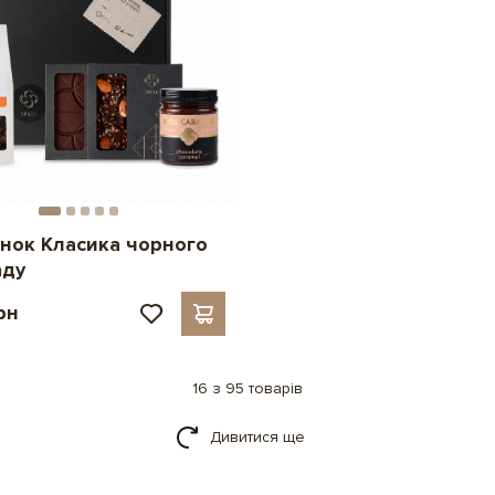
нок Класика чорного
аду
рн
16 з 95 товарів
Дивитися ще