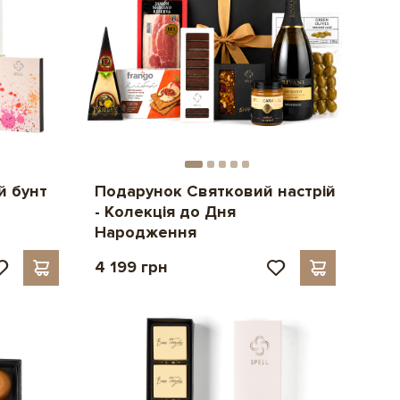
й бунт
Подарунок Святковий настрій
- Колекція до Дня
Народження
4 199 грн