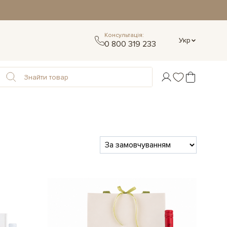
Консультація:
Укр
0 800 319 233