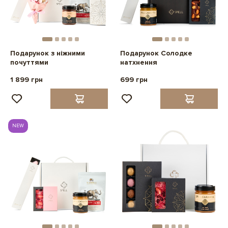
Подарунок з ніжними
Подарунок Солодке
почуттями
натхнення
1 899 грн
699 грн
NEW