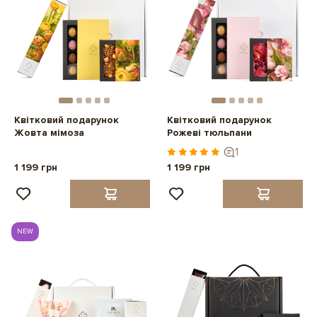
Квітковий подарунок
Квітковий подарунок
Жовта мімоза
Рожеві тюльпани
1
1 199 грн
1 199 грн
NEW