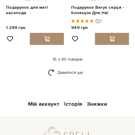
Подарунок для миті
Подарунок Вигук серця -
насолоди
Колекція Для Неї
1
1 299 грн
949 грн
16 з 80 товарів
Дивитися ще
Мій аккаунт
Історія
Знижки