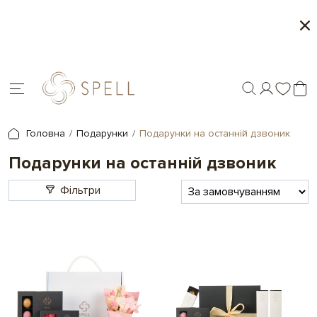
Персоналізація подарунків - друк на шоколаді
Головна
Подарунки
Подарунки на останній дзвоник
Подарунки на останній дзвоник
Фільтри