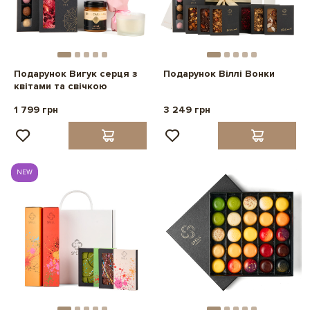
Подарунок Вигук серця з
Подарунок Віллі Вонки
квітами та свічкою
1 799 грн
3 249 грн
NEW