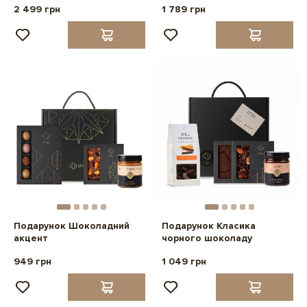
2 499 грн
1 789 грн
Подарунок Шоколадний
Подарунок Класика
акцент
чорного шоколаду
949 грн
1 049 грн