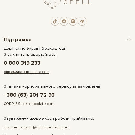
Підтримка
Дзвінки по Україні безкоштовні
З усіх питань звертайтесь:
0 800 319 233
office@spellchocolate.com
З питань корпоративного сервісу та замовлень:
+380 (63) 201 72 93
CORP_3@spellchocolate.com
Зауваження щодо якості роботи приймаємо:
customer.service@spellchocolate.com