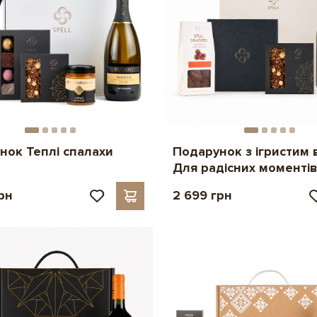
нок Теплі спалахи
Подарунок з ігристим
Для радісних моменті
рн
2 699 грн