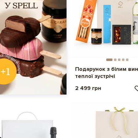
Подарунок з білим ви
теплої зустрічі
2 499 грн