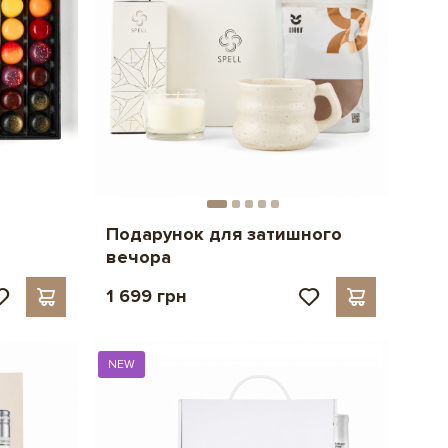
Подарунок для затишного
вечора
1 699 грн
NEW