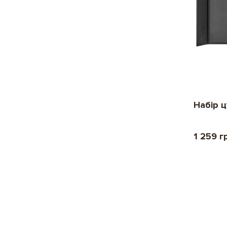
Набір ц
1 259 г