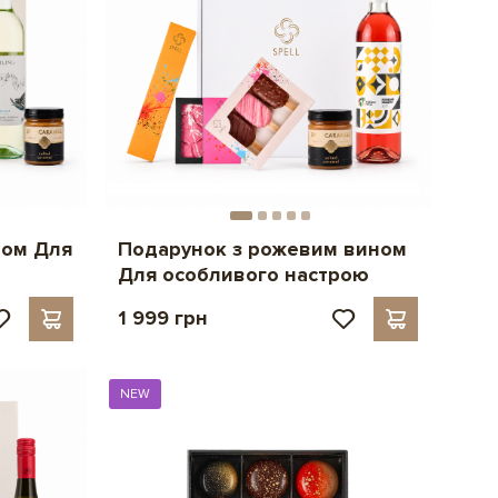
ном Для
Подарунок з рожевим вином
Для особливого настрою
1 999 грн
NEW