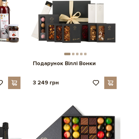
Подарунок Віллі Вонки
3 249 грн