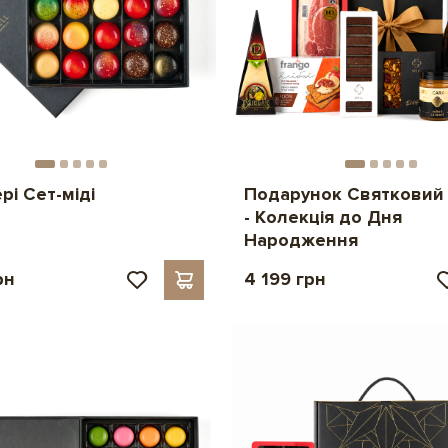
рі Сет-міді
Подарунок Святковий 
- Колекція до Дня
Народження
рн
4 199 грн