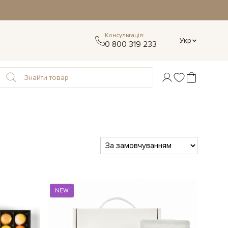
Консультація:
Укр
0 800 319 233
NEW