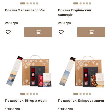
Плитка Зелені пагорби
Плитка Подільский
єдиноріг
299 грн
299 грн
Подарунок Вітер з моря
Подарунок Дніпрова хвиля
1 149 грн
1 149 грн