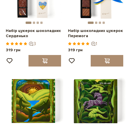
Набір цукерок шоколадних
Набір шоколадних цукерок
Серденько
Перемога
3
1
319 грн
319 грн