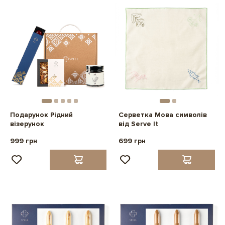
Подарунок Рідний
Серветка Мова символів
візерунок
від Serve It
999 грн
699 грн