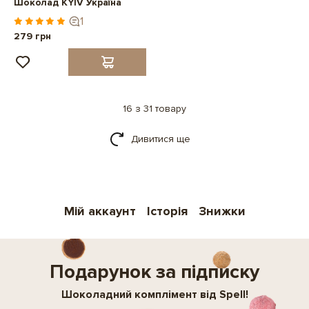
Шоколад KYIV Україна
1
279 грн
16 з 31 товару
Дивитися ще
Мій аккаунт
Історія
Знижки
Подарунок за підписку
Шоколадний комплімент від Spell!