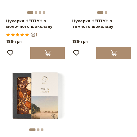
Цукерки НЕПТУН з
Цукерки НЕПТУН з
молочного шоколаду
темного шоколаду
1
189 грн
189 грн