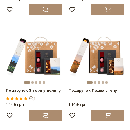
Подарунок З гори у долину
Подарунок Подих степу
1
1 149 грн
1 149 грн