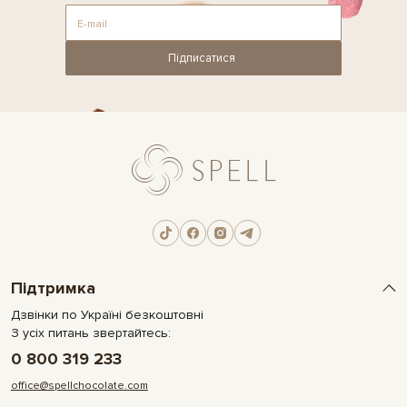
Підписатися
Підтримка
Дзвінки по Україні безкоштовні
З усіх питань звертайтесь:
0 800 319 233
office@spellchocolate.com