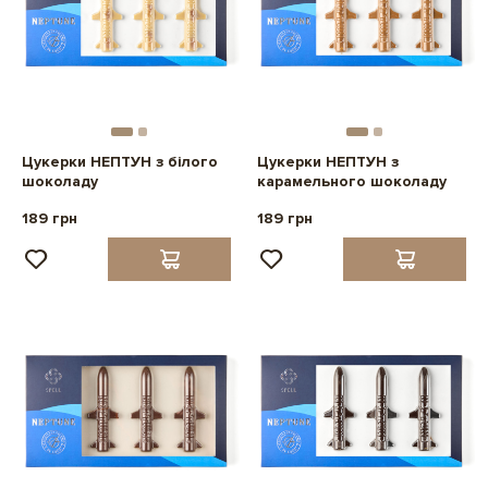
Цукерки НЕПТУН з білого
Цукерки НЕПТУН з
шоколаду
карамельного шоколаду
189 грн
189 грн