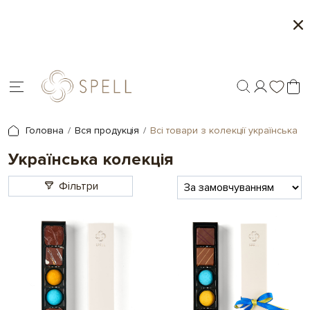
Місяць морозива і карамелі в Spell - 1+1 на обрані
товари
Головна
Вся продукція
Всі товари з колекції українська
Українська колекція
Фільтри