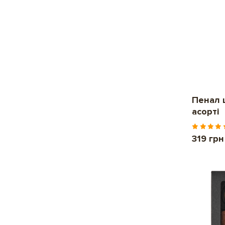
Пенал 
асорті
319 грн