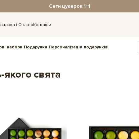
Сети цукерок 1+1
оставка і Оплата
Контакти
ові набори
Подарунки
Персоналізація подарунків
-якого свята