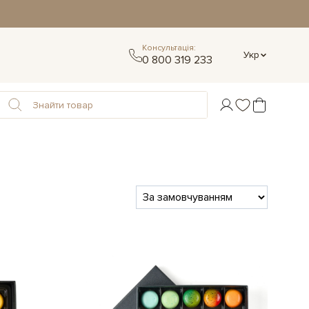
Консультація:
Укр
0 800 319 233