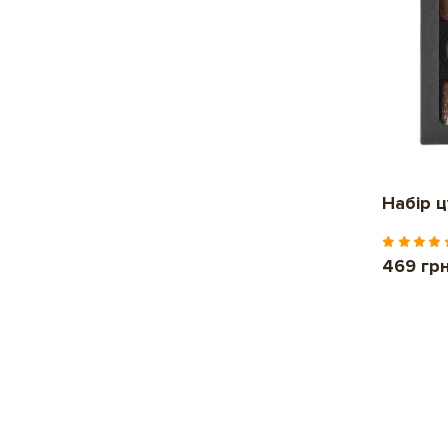
Набір 
469 гр