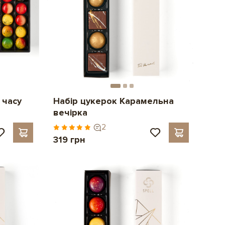
 часу
Набір цукерок Карамельна
вечірка
2
319 грн