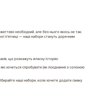
життєво необхідний, але без нього якось не так.
чої п'ятниці — наші набори стануть доречним
маків, що розкажуть власну історію.
, які хочеться спробувати (як поєднання з солоною
. Обирайте наші набори, коли хочете додати смаку