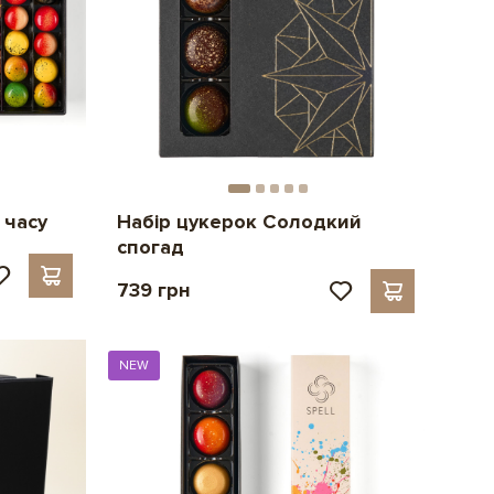
 часу
Набір цукерок Солодкий
спогад
739 грн
NEW