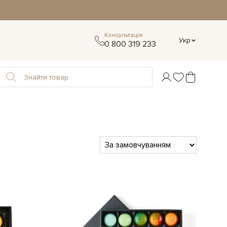
Консультація:
Укр
0 800 319 233