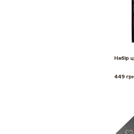
Набір ц
449 гр