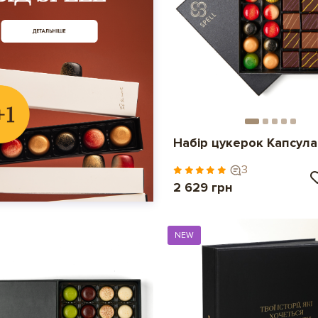
Набір цукерок Капсула
3
2 629 грн
NEW