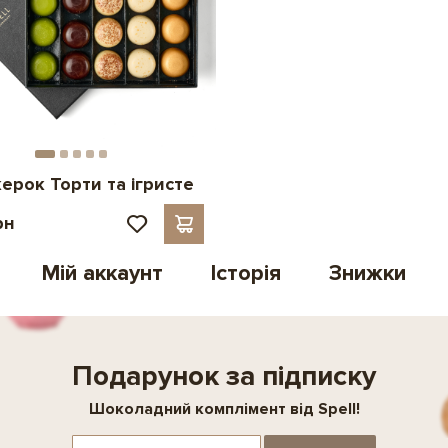
ерок Торти та ігристе
рн
Мій аккаунт
Історія
Знижки
Подарунок за підписку
Шоколадний комплімент від Spell!