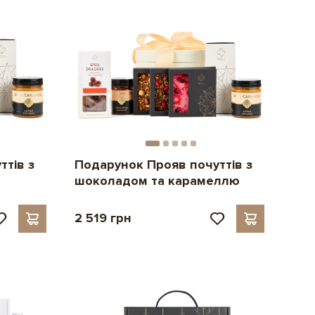
ттів з
Подарунок Прояв почуттів з
шоколадом та карамеллю
2 519 грн