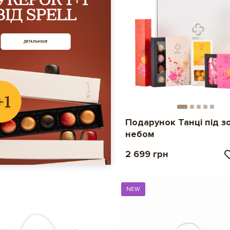
Подарунок Танці під 
небом
2 699 грн
NEW