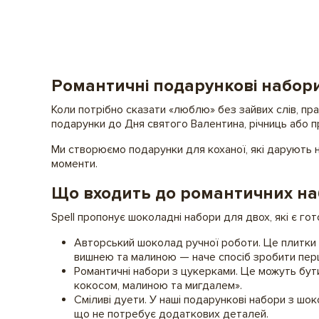
Романтичні подарункові набори
Коли потрібно сказати «люблю» без зайвих слів, пра
подарунки до Дня святого Валентина, річниць або п
Ми створюємо подарунки для коханої, які дарують не
моменти.
Що входить до романтичних наб
Spell пропонує шоколадні набори для двох, які є го
Авторський шоколад ручної роботи. Це плитки 
вишнею та малиною — наче спосіб зробити перши
Романтичні набори з цукерками. Це можуть бут
кокосом, малиною та мигдалем».
Сміливі дуети. У наші подарункові набори з шо
що не потребує додаткових деталей.