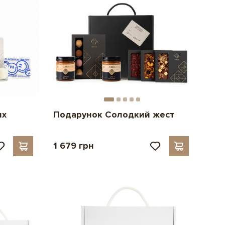
их
Подарунок Солодкий жест
1 679 грн