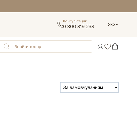
Консультація:
Укр
0 800 319 233