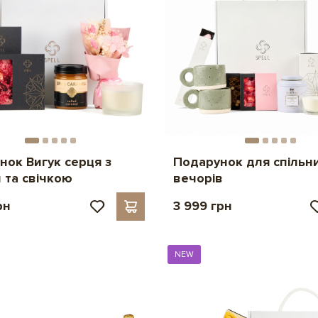
нок Вигук серця з
Подарунок для спільн
 та свічкою
вечорів
рн
3 999 грн
NEW