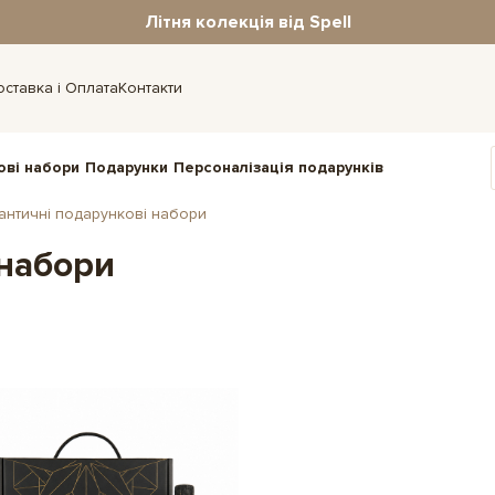
Літня колекція від Spell
оставка і Оплата
Контакти
ові набори
Подарунки
Персоналізація подарунків
античні подарункові набори
 набори