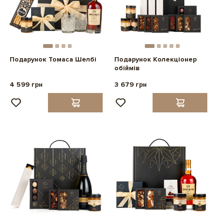
Подарунок Томаса Шелбі
Подарунок Колекціонер
обіймів
4 599 грн
3 679 грн