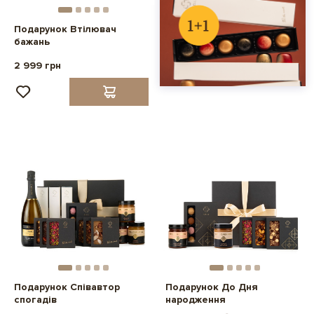
Подарунок Втілювач
бажань
2 999 грн
Подарунок Співавтор
Подарунок До Дня
спогадів
народження