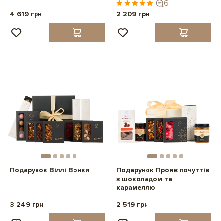
6
4 619 грн
2 209 грн
Подарунок Віллі Вонки
Подарунок Прояв почуттів
з шоколадом та
карамеллю
3 249 грн
2 519 грн