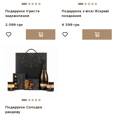
Подарунок Ігристе
Подарунок з віскі Яскраві
задоволення
поєднання
2 099 грн
4 399 грн
Подарунок Солодке
рандеву