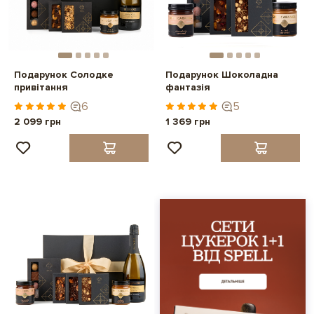
Подарунок Солодке
Подарунок Шоколадна
привітання
фантазія
6
5
2 099 грн
1 369 грн