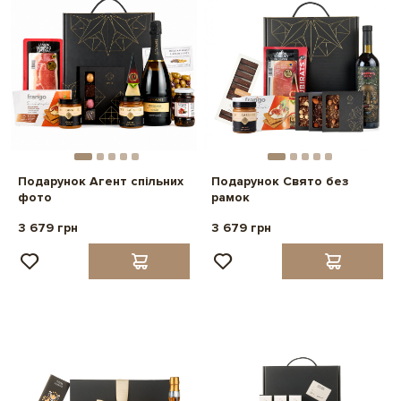
Подарунок Агент спільних
Подарунок Свято без
фото
рамок
3 679 грн
3 679 грн