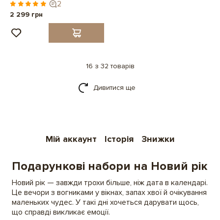
2
2 299 грн
16 з 32 товарів
Дивитися ще
Мій аккаунт
Історія
Знижки
Подарункові набори на Новий рік
Новий рік — завжди трохи більше, ніж дата в календарі.
Це вечори з вогниками у вікнах, запах хвої й очікування
маленьких чудес. У такі дні хочеться дарувати щось,
що справді викликає емоції.