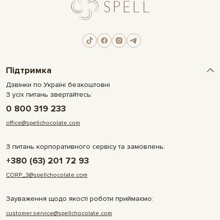
Підтримка
Дзвінки по Україні безкоштовні
З усіх питань звертайтесь:
0 800 319 233
office@spellchocolate.com
З питань корпоративного сервісу та замовлень:
+380 (63) 201 72 93
CORP_3@spellchocolate.com
Зауваження щодо якості роботи приймаємо:
customer.service@spellchocolate.com