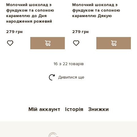
Молочний шоколад з
Молочний шоколад з
фундуком та солоною
фундуком та солоною
карамеллю до Дня
карамеллю Дякую
народження рожевий
279 грн
279 грн
16 з 22 товарів
Дивитися ще
Мій аккаунт
Історія
Знижки