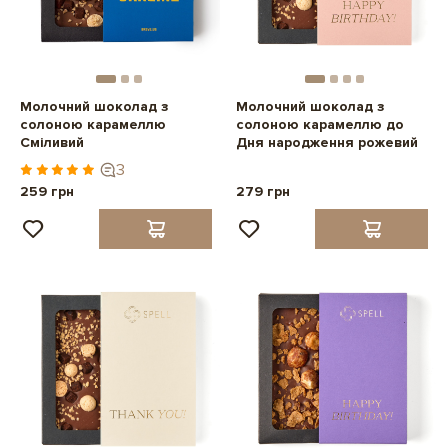
Молочний шоколад з
Молочний шоколад з
солоною карамеллю
солоною карамеллю до
Сміливий
Дня народження рожевий
3
259 грн
279 грн