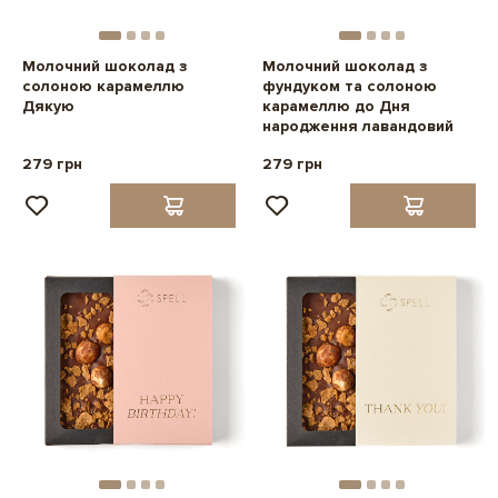
Молочний шоколад з
Молочний шоколад з
солоною карамеллю
фундуком та солоною
Дякую
карамеллю до Дня
народження лавандовий
279 грн
279 грн