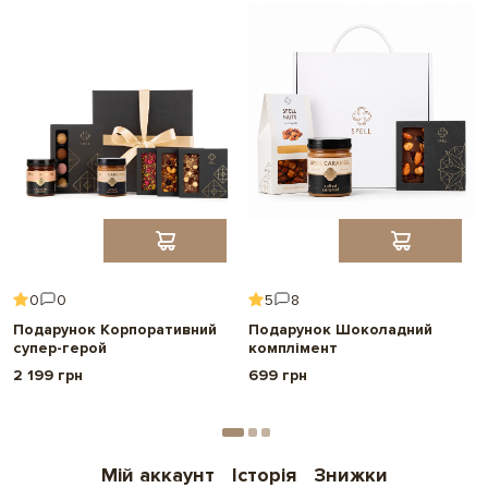
0
0
5
8
Подарунок Корпоративний
Подарунок Шоколадний
супер-герой
комплімент
2 199 грн
699 грн
Мій аккаунт
Історія
Знижки