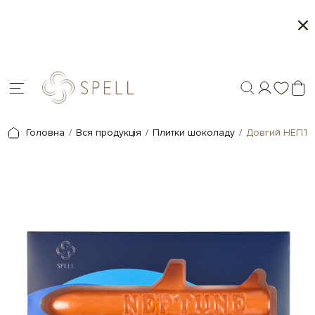
о
Сети цукерок 1+1
я.
Головна
Вся продукція
Плитки шоколаду
Довгий НЕПТ