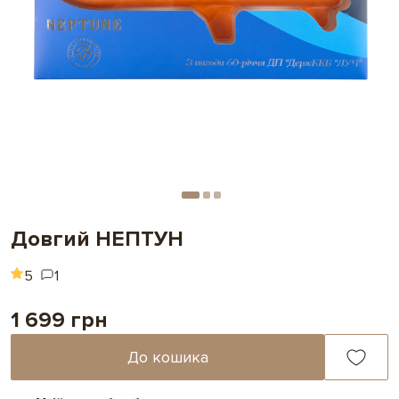
Довгий НЕПТУН
5
1
1 699 грн
До кошика