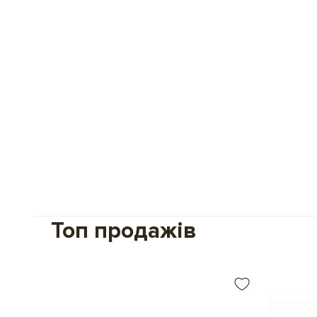
Топ продажів