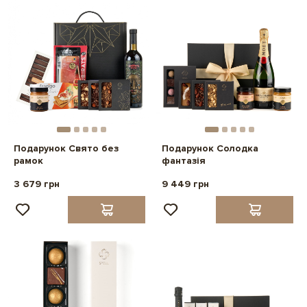
Подарунок Свято без
Подарунок Солодка
рамок
фантазія
3 679 грн
9 449 грн