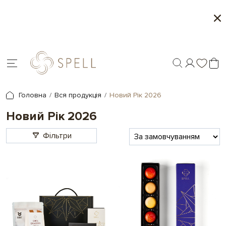
Місяць морозива і карамелі в Spell - 1+1 на обрані
товари
Головна
Вся продукція
Новий Рік 2026
Новий Рік 2026
Фільтри