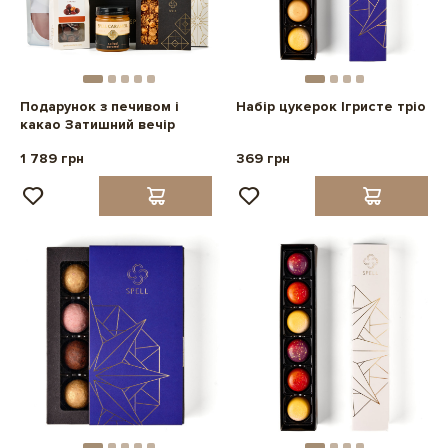
Подарунок з печивом і
Набір цукерок Ігристе тріо
какао Затишний вечір
1 789 грн
369 грн