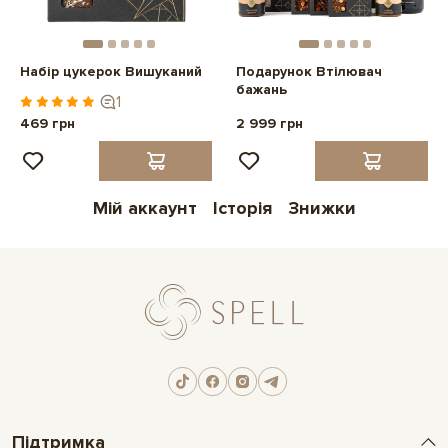
Набір цукерок Вишуканий
Подарунок Втілювач
бажань
1
469 грн
2 999 грн
Мій аккаунт
Історія
Знижки
Підтримка