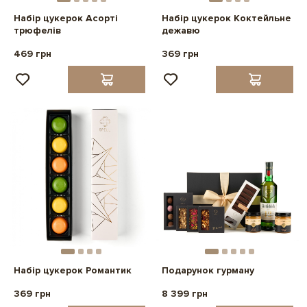
Набір цукерок Асорті
Набір цукерок Коктейльне
трюфелів
дежавю
469 грн
369 грн
Набір цукерок Романтик
Подарунок гурману
369 грн
8 399 грн