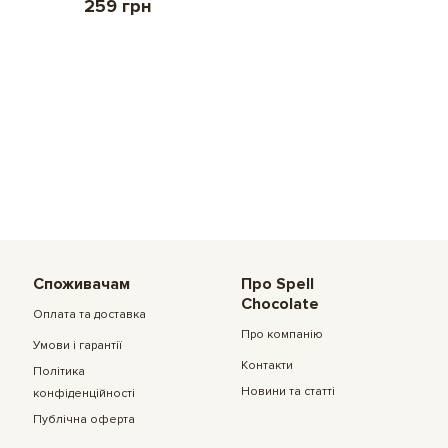
259 грн
Споживачам
Про Spell
Chocolate
Оплата та доставка
Про компанію
Умови і гарантії
Контакти
Політика
Новини та статті
конфіденційності
Публічна оферта