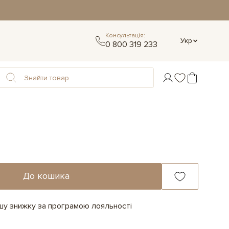
Консультація:
Укр
0 800 319 233
До кошика
ашу знижку за програмою лояльності