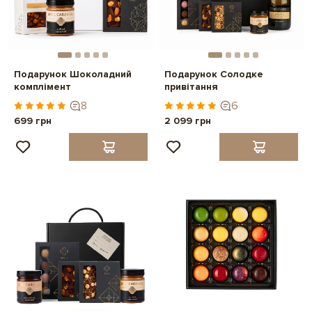
Подарунок Шоколадний
Подарунок Солодке
комплімент
привітання
8
6
699 грн
2 099 грн