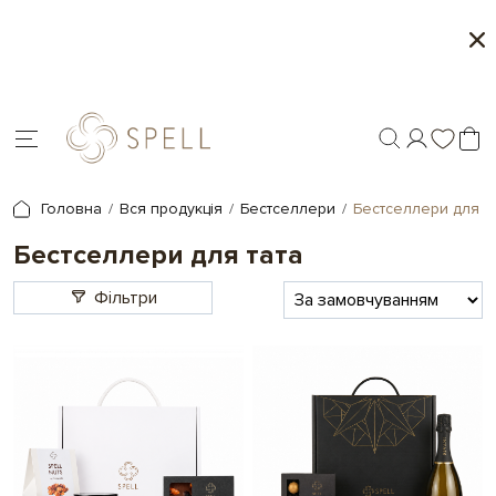
о
Сети цукерок 1+1
я.
Головна
Вся продукція
Бестселлери
Бестселлери для т
Бестселлери для тата
Фільтри