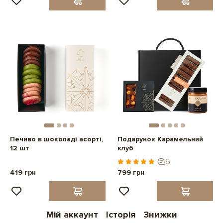
Печиво в шоколаді асорті,
Подарунок Карамельний
12 шт
клуб
6
419 грн
799 грн
Мій аккаунт
Історія
Знижки