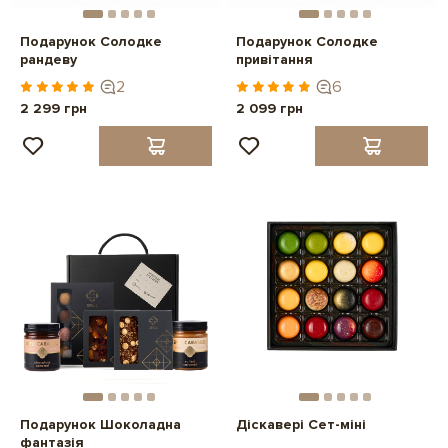
Подарунок Солодке
Подарунок Солодке
рандеву
привітання
2
6
2 299 грн
2 099 грн
Подарунок Шоколадна
Діскавері Сет-міні
фантазія