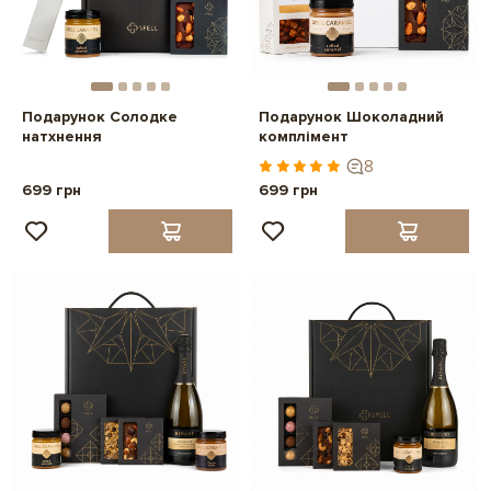
Подарунок Солодке
Подарунок Шоколадний
натхнення
комплімент
8
699 грн
699 грн