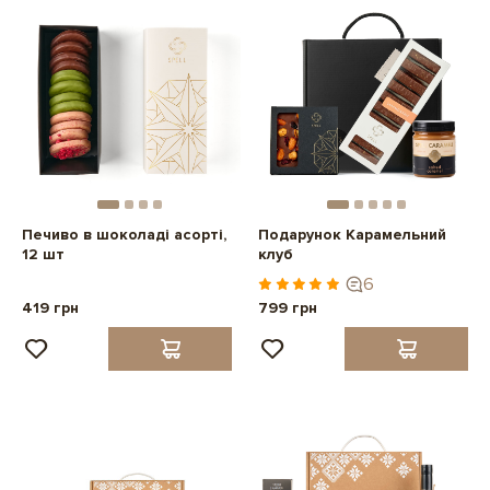
Печиво в шоколаді асорті,
Подарунок Карамельний
12 шт
клуб
6
419 грн
799 грн