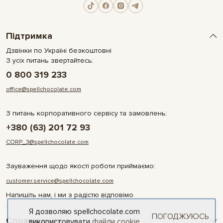
Підтримка
Дзвінки по Україні безкоштовні
З усіх питань звертайтесь:
0 800 319 233
office@spellchocolate.com
З питань корпоративного сервісу та замовлень:
+380 (63) 201 72 93
CORP_3@spellchocolate.com
Зауваження щодо якості роботи приймаємо:
customer.service@spellchocolate.com
Напишіть нам, і ми з радістю відповімо
Я дозволяю spellchocolate.com
ПОГОДЖУЮСЬ
Споживачам
використовувати
файли cookie