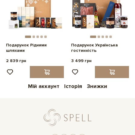
Подарунок Рідними
Подарунок Українська
шляхами
гостинність
2 839 грн
3 499 грн
Мій аккаунт
Історія
Знижки