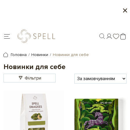
Сети цукерок 1+1
Персонал
Головна
Новинки
Новинки для себе
Новинки для себе
Фільтри