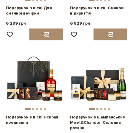
Подарунок з віскі Для
Подарунок з віскі Смакові
смачної вечірки
відкриття
6 299 грн
6 829 грн
Подарунок з віскі Яскраві
Подарунок з шампанським
поєднання
Moet&Chandon Солодка
розкіш