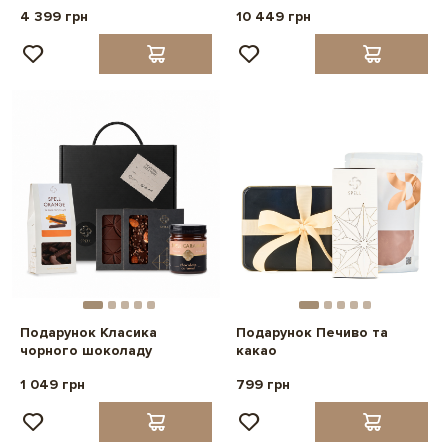
4 399 грн
10 449 грн
Подарунок Класика
Подарунок Печиво та
чорного шоколаду
какао
1 049 грн
799 грн