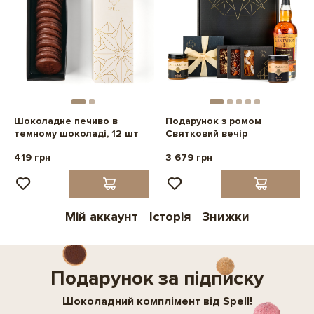
Шоколадне печиво в
Подарунок з ромом
темному шоколаді, 12 шт
Святковий вечір
419 грн
3 679 грн
Мій аккаунт
Історія
Знижки
Подарунок за підписку
Шоколадний комплімент від Spell!