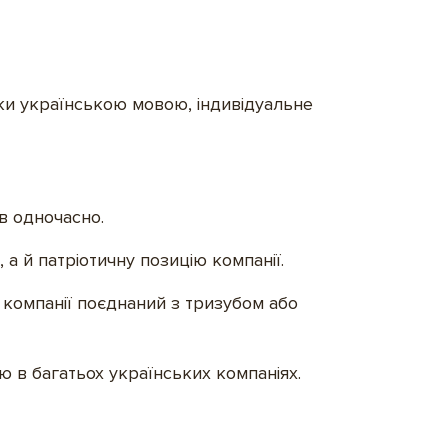
вки українською мовою, індивідуальне
ів одночасно.
а й патріотичну позицію компанії.
 компанії поєднаний з тризубом або
 в багатьох українських компаніях.