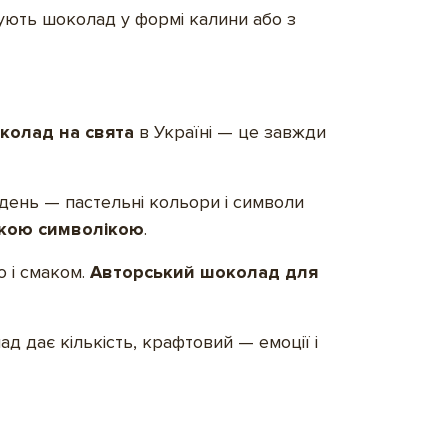
ують шоколад у формі калини або з
колад на свята
в Україні — це завжди
день — пастельні кольори і символи
ькою символікою
.
ю і смаком.
Авторський шоколад для
 дає кількість, крафтовий — емоції і