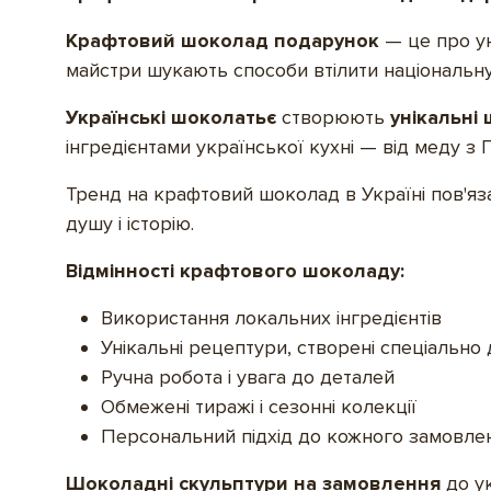
Крафтовий шоколад подарунок
— це про ун
майстри шукають способи втілити національну 
Українські шоколатьє
створюють
унікальні
інгредієнтами української кухні — від меду з
Тренд на крафтовий шоколад в Україні пов'яз
душу і історію.
Відмінності крафтового шоколаду:
Використання локальних інгредієнтів
Унікальні рецептури, створені спеціально
Ручна робота і увага до деталей
Обмежені тиражі і сезонні колекції
Персональний підхід до кожного замовле
Шоколадні скульптури на замовлення
до у