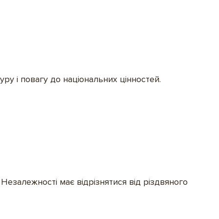
ру і повагу до національних цінностей.
Незалежності має відрізнятися від різдвяного