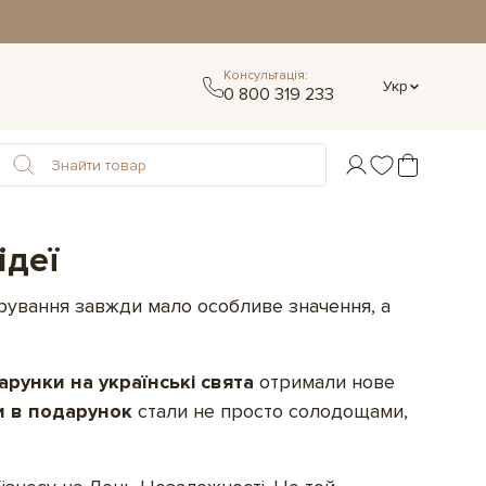
Консультація:
Укр
0 800 319 233
ідеї
дарування завжди мало особливе значення, а
арунки на українські свята
отримали нове
и в подарунок
стали не просто солодощами,