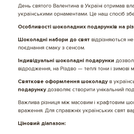
День святого Валентина в Україні отримав вл
українськими орнаментами. Це наш спосіб збер
Особливості шоколадних подарунків на різ
Шоколадні набори до свят
відрізняються не
поєднання смаку з сенсом.
Індивідуальні шоколадні подарунки
дозвол
відродження, на Різдво — теплі тони і зимові
Святкове оформлення шоколаду
в українс
подарунку
дозволяє створити унікальний под
Важлива різниця між масовим і крафтовим шок
враження. Для справжніх українських свят ва
Ціновий діапазон: