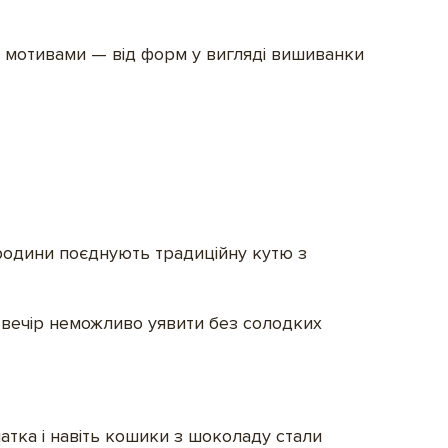
 мотивами — від форм у вигляді вишиванки
 родини поєднують традиційну кутю з
й вечір неможливо уявити без солодких
чатка і навіть кошики з шоколаду стали