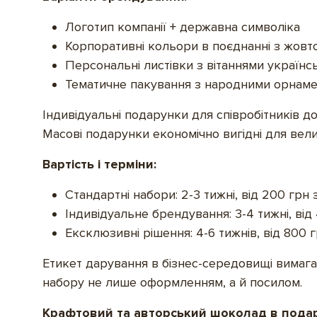
Логотип компанії + державна символіка
Корпоративні кольори в поєднанні з жовт
Персональні листівки з вітаннями україн
Тематичне пакування з народними орнам
Індивідуальні подарунки для співробітників д
Масові подарунки економічно вигідні для вел
Вартість і терміни:
Стандартні набори: 2-3 тижні, від 200 грн
Індивідуальне брендування: 3-4 тижні, ві
Ексклюзивні рішення: 4-6 тижнів, від 800
Етикет дарування в бізнес-середовищі вимага
набору не лише оформленням, а й посилом.
Крафтовий та авторський шоколад в пода