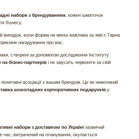
адні набори з брендуванням
, кожен шматочок
я бізнесу.
ой випадок, коли форма не менш важлива за зміст. Гарна
 приємне нагадування про вас.
маки, створені за допомогою дослідження Інституту
 на бізнес-партнерів
і не змусить червоніти за свій
 позитивні асоціації з вашим брендом. Це як невеликий
тавка шоколадних корпоративних подарунків
у
ивні набори з доставкою по Україні
зазвичай
ле час, витрачений на планування, окупається