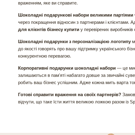
враженням, яке ви справите.
Шоколадні подарункові набори великими партіями
через покращення відносин з партнерами і клієнтами. 
для клієнтів бізнесу купити
у перевірених виробників 
Шоколадні подарунки з персоналізацією логотипу
м
до якості говорять про вашу підтримку українського біз
конкурентною перевагою.
Корпоративні подарунки шоколадні набори
— це мис
залишаються в пам'яті набагато довше за звичайні суве
робить ваш бізнес успішним. Адже кожна мить варта того
Готові справити враження на своїх партнерів?
Замов
відчути, що таке їсти життя великою ложкою разом із Spe