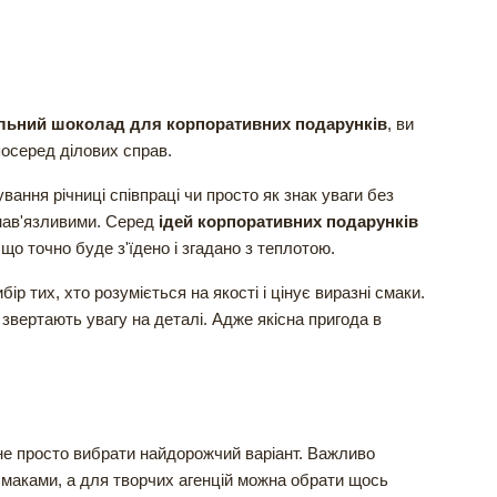
льний шоколад для корпоративних подарунків
, ви
посеред ділових справ.
вання річниці співпраці чи просто як знак уваги без
 нав'язливими. Серед
ідей корпоративних подарунків
о точно буде з'їдено і згадано з теплотою.
р тих, хто розуміється на якості і цінує виразні смаки.
 звертають увагу на деталі. Адже якісна пригода в
е просто вибрати найдорожчий варіант. Важливо
смаками, а для творчих агенцій можна обрати щось