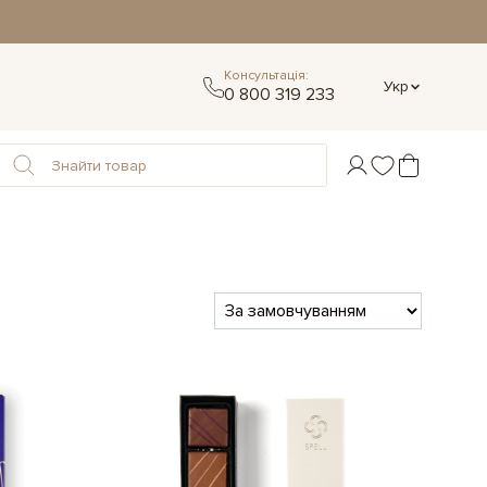
Консультація:
Укр
0 800 319 233