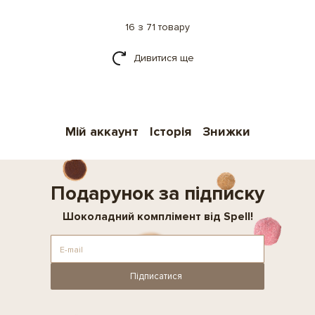
16 з 71 товару
Дивитися ще
Мій аккаунт
Історія
Знижки
Подарунок за підписку
Шоколадний комплімент від Spell!
Підписатися