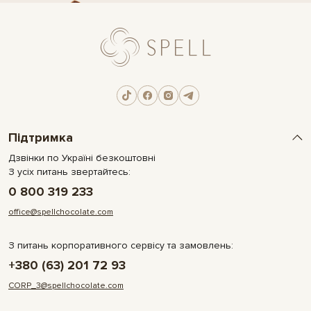
Підтримка
Дзвінки по Україні безкоштовні
З усіх питань звертайтесь:
0 800 319 233
office@spellchocolate.com
З питань корпоративного сервісу та замовлень:
+380 (63) 201 72 93
CORP_3@spellchocolate.com