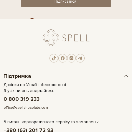
Підписатися
Підтримка
Дзвінки по Україні безкоштовні
З усіх питань звертайтесь:
0 800 319 233
office@spellchocolate.com
З питань корпоративного сервісу та замовлень:
+380 (63) 201 72 93