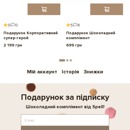
0
0
5
8
Подарунок Корпоративний
Подарунок Шоколадний
супер-герой
комплімент
2 199 грн
699 грн
Мій аккаунт
Історія
Знижки
Подарунок за підписку
Шоколадний комплімент від Spell!