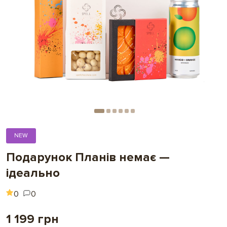
NEW
Подарунок Планів немає —
ідеально
0
0
1 199 грн