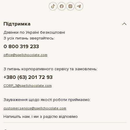
Підтримка
Дзвінки по Україні безкоштовні
З усіх питань звертайтесь:
0 800 319 233
office@spellchocolate.com
З питань корпоративного сервісу та замовлень:
+380 (63) 201 72 93
CORP_3@spellchocolate.com
Зауваження щодо якості роботи приймаємо:
customer.service@spellchocolate.com
Напишіть нам, і ми з радістю відповімо