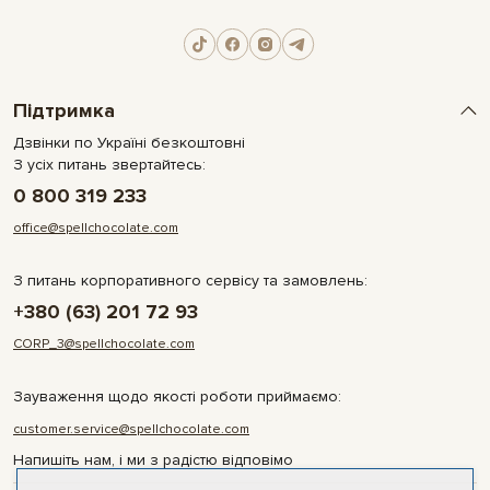
Підтримка
Дзвінки по Україні безкоштовні
З усіх питань звертайтесь:
0 800 319 233
office@spellchocolate.com
З питань корпоративного сервісу та замовлень:
+380 (63) 201 72 93
CORP_3@spellchocolate.com
Зауваження щодо якості роботи приймаємо:
customer.service@spellchocolate.com
Напишіть нам, і ми з радістю відповімо