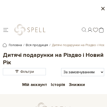
о
Сети цукерок 1+1
я.
Головна
Вся продукція
Дитячі подарунки на Різдво і Нови
Дитячі подарунки на Різдво і Новий
Рік
Фільтри
Мій аккаунт
Історія
Знижки