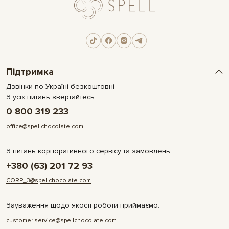
Підтримка
Дзвінки по Україні безкоштовні
З усіх питань звертайтесь:
0 800 319 233
office@spellchocolate.com
З питань корпоративного сервісу та замовлень:
+380 (63) 201 72 93
CORP_3@spellchocolate.com
Зауваження щодо якості роботи приймаємо:
customer.service@spellchocolate.com