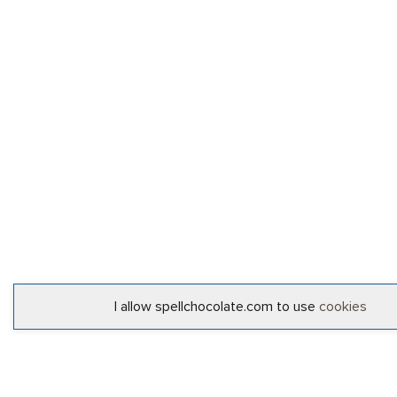
I allow spellchocolate.com to use
cookies