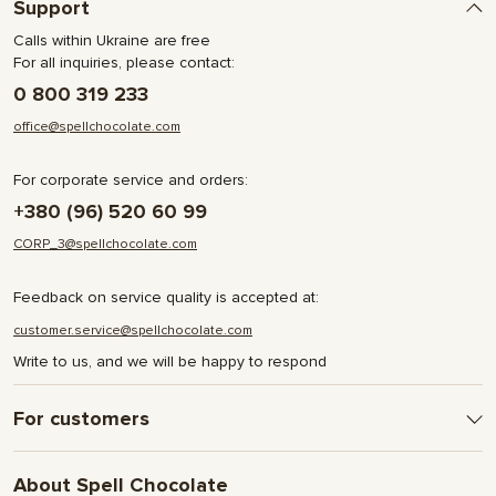
Support
Calls within Ukraine are free
For all inquiries, please contact:
0 800 319 233
office@spellchocolate.com
For corporate service and orders:
+380 (96) 520 60 99
CORP_3@spellchocolate.com
Feedback on service quality is accepted at:
customer.service@spellchocolate.com
Write to us, and we will be happy to respond
For customers
Delivery and Payment
About Spell Chocolate
Terms & Conditions