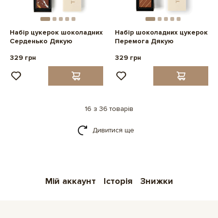
Набір цукерок шоколадних
Набір шоколадних цукерок
Серденько Дякую
Перемога Дякую
329 грн
329 грн
16 з 36 товарів
Дивитися ще
Мій аккаунт
Історія
Знижки