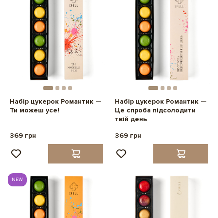
Набір цукерок Романтик —
Набір цукерок Романтик —
Ти можеш усе!
Це спроба підсолодити
твій день
369 грн
369 грн
NEW