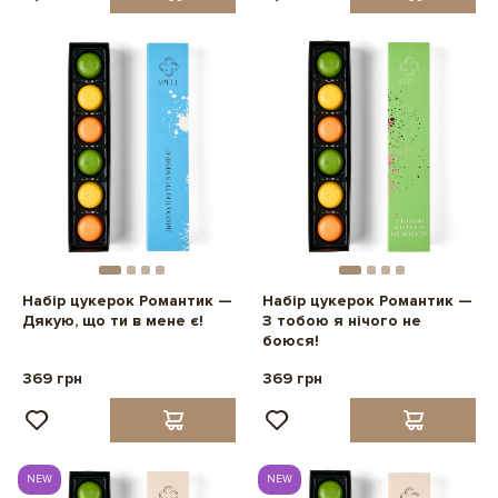
Набір цукерок Романтик —
Набір цукерок Романтик —
Дякую, що ти в мене є!
З тобою я нічого не
боюся!
369 грн
369 грн
NEW
NEW