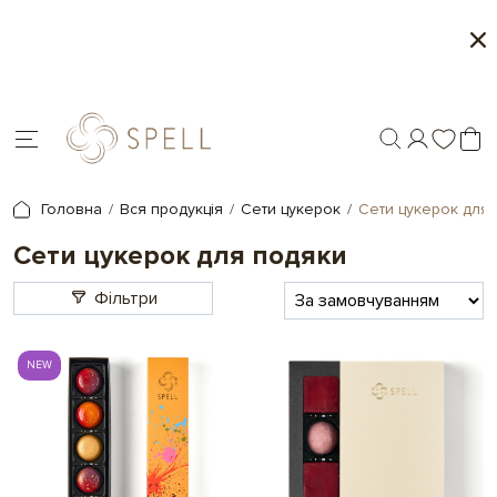
Сети цукерок 1+1
Персоналіза
Головна
Вся продукція
Сети цукерок
Сети цукерок для
Сети цукерок для подяки
Фільтри
NEW