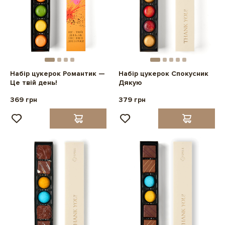
Набір цукерок Романтик —
Набір цукерок Спокусник
Це твій день!
Дякую
369 грн
379 грн