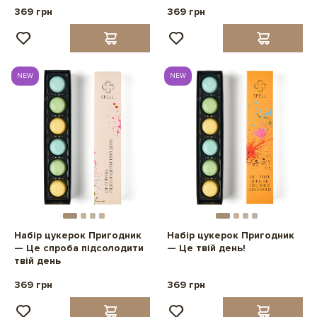
369 грн
369 грн
NEW
NEW
Набір цукерок Пригодник
Набір цукерок Пригодник
— Це спроба підсолодити
— Це твій день!
твій день
369 грн
369 грн