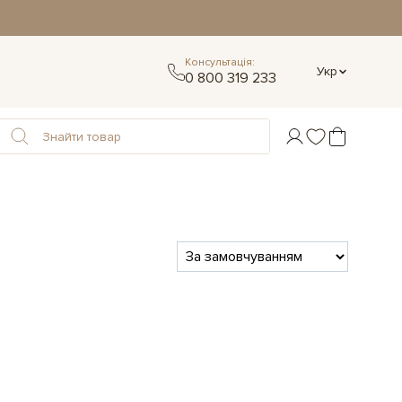
Консультація:
Укр
0 800 319 233