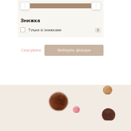
Знижка
Тільки зі знижками
3
Скасувати
Виберіть фільтри