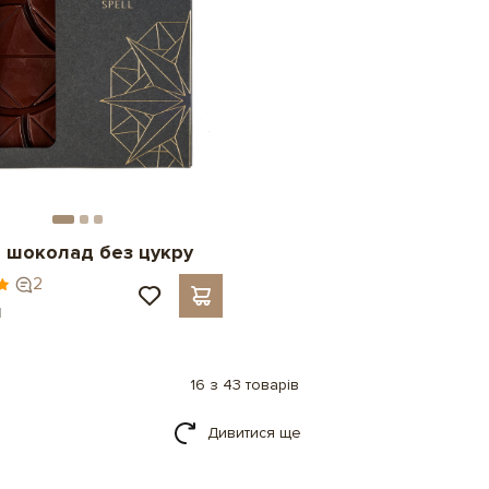
 шоколад без цукру
2
н
16 з 43 товарів
Дивитися ще