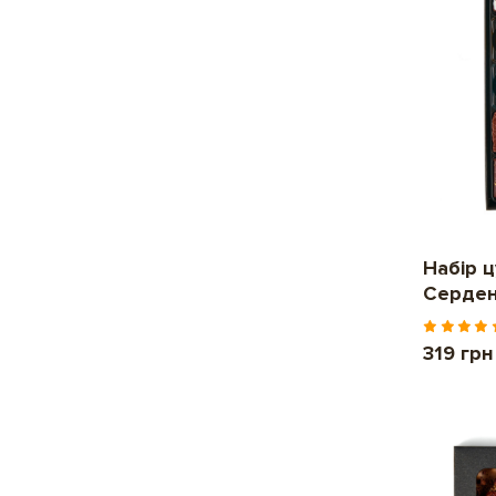
Набір 
Серде
319 грн