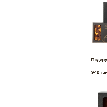
Подару
949 гр