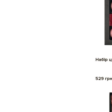
Набір 
529 гр