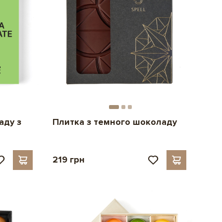
аду з
Плитка з темного шоколаду
219 грн