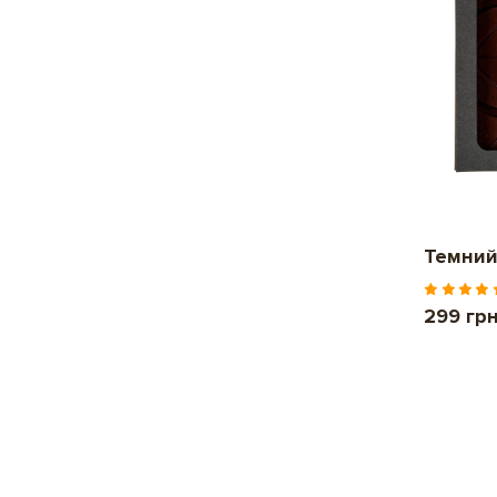
Темний
299 гр