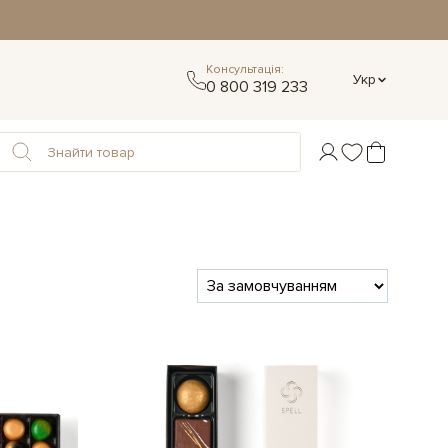
Консультація:
Укр
0 800 319 233