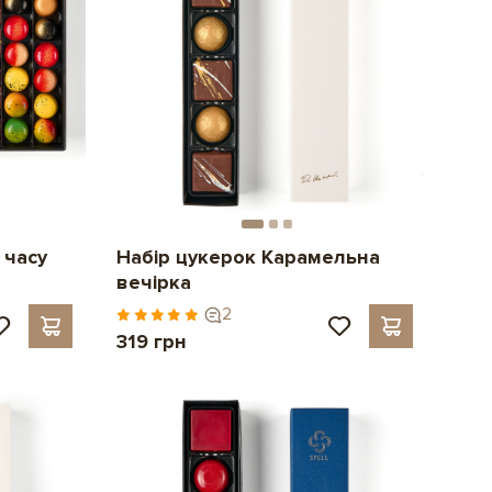
 часу
Набір цукерок Карамельна
вечірка
2
319 грн