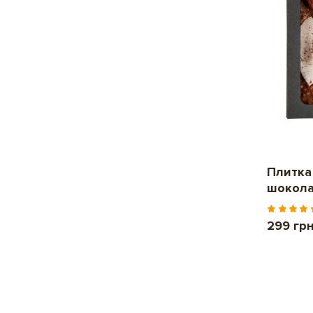
Плитка 
шокола
299 гр