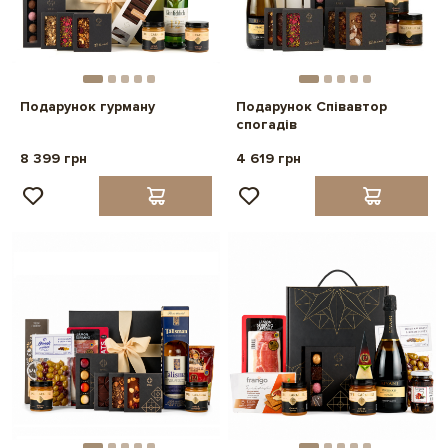
Подарунок гурману
Подарунок Співавтор
спогадів
8 399 грн
4 619 грн