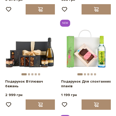
NEW
Подарунок Втілювач
Подарунок Для спонтанних
бажань
планів
2 999 грн
1 199 грн