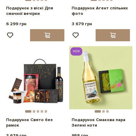
Подарунок з віскі Для
Подарунок Агент спільних
смачної вечірки
фото
6 299 грн
3 679 грн
NEW
Подарунок Свято без
Подарунок Смакова пара
рамок
Зелені ноти
3 679 грн
958 грн