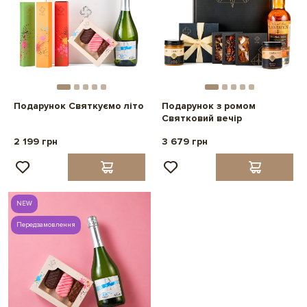
Подарунок Святкуємо літо
Подарунок з ромом
Святковий вечір
2 199 грн
3 679 грн
NEW
Передзамовлення