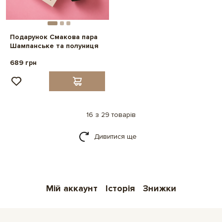
Подарунок Смакова пара
Шампанське та полуниця
689 грн
16 з 29 товарів
Дивитися ще
Мій аккаунт
Історія
Знижки