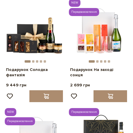
NEW
Передзамовлення
Подарунок Солодка
Подарунок На заході
фантазія
сонця
9 449 грн
2 699 грн
NEW
Передзамовлення
Передзамовлення