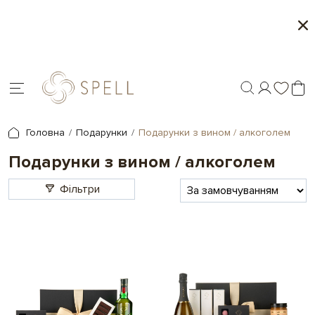
+1
Персоналізація подарунків - друк
Головна
Подарунки
Подарунки з вином / алкоголем
Подарунки з вином / алкоголем
Фільтри