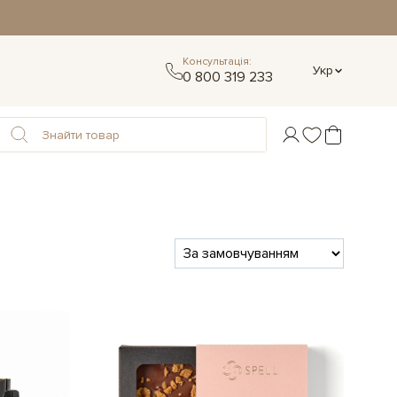
Консультація:
Укр
0 800 319 233