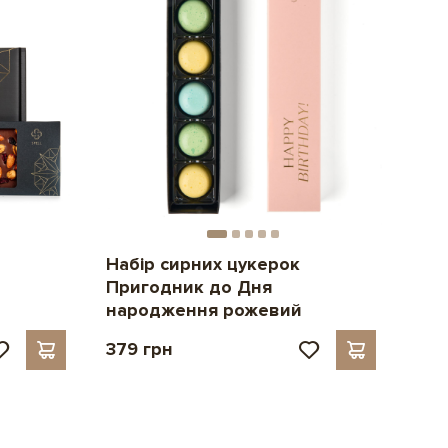
Набір сирних цукерок
Пригодник до Дня
народження рожевий
379 грн