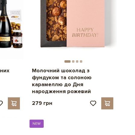
ьних
Молочний шоколад з
фундуком та солоною
карамеллю до Дня
народження рожевий
279 грн
NEW