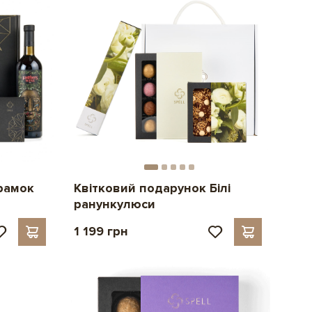
рамок
Квітковий подарунок Білі
ранункулюси
1 199 грн