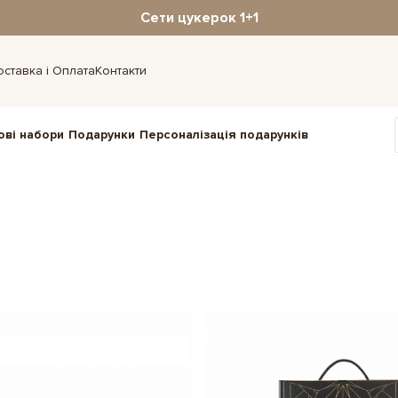
Сети цукерок 1+1
оставка і Оплата
Контакти
ові набори
Подарунки
Персоналізація подарунків