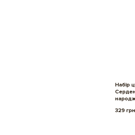
Набір 
Серден
народж
329 гр