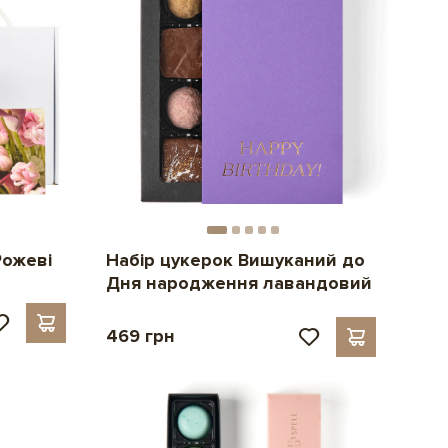
Рожеві
Набір цукерок Вишуканий до
Дня народження лавандовий
469 грн