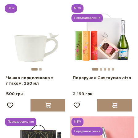
NEW
NEW
Передзамовлення
Чашка порцелянова з
Подарунок Святкуємо літо
птахом, 350 мл
500 грн
2 199 грн
Передзамовлення
NEW
Передзамовлення