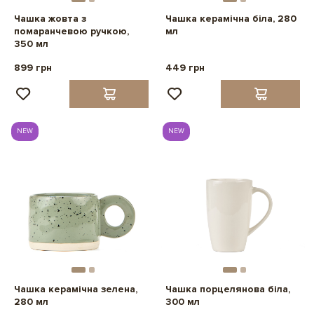
Чашка жовта з
Чашка керамічна біла, 280
помаранчевою ручкою,
мл
350 мл
899 грн
449 грн
NEW
NEW
Чашка керамічна зелена,
Чашка порцелянова біла,
280 мл
300 мл