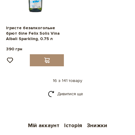
Ігристе безалкогольне
брют біле Felix Solis Vina
Albali Sparkling, 0.75 л
390 грн
16 з 141 товару
Дивитися ще
Мій аккаунт
Історія
Знижки