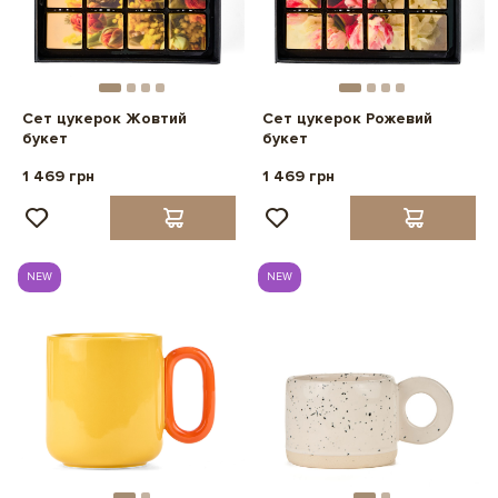
Сет цукерок Жовтий
Сет цукерок Рожевий
букет
букет
1 469 грн
1 469 грн
NEW
NEW