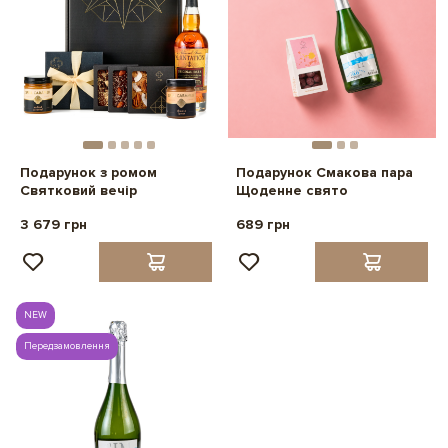
Подарунок з ромом
Подарунок Смакова пара
Святковий вечір
Щоденне свято
3 679 грн
689 грн
NEW
Передзамовлення