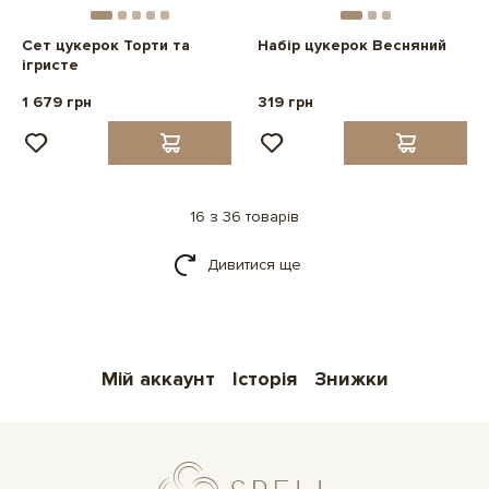
Сет цукерок Торти та
Набір цукерок Весняний
ігристе
1 679 грн
319 грн
16 з 36 товарів
Дивитися ще
Мій аккаунт
Історія
Знижки