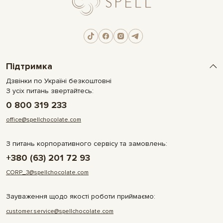
Підтримка
Дзвінки по Україні безкоштовні
З усіх питань звертайтесь:
0 800 319 233
office@spellchocolate.com
З питань корпоративного сервісу та замовлень:
+380 (63) 201 72 93
CORP_3@spellchocolate.com
Зауваження щодо якості роботи приймаємо:
customer.service@spellchocolate.com