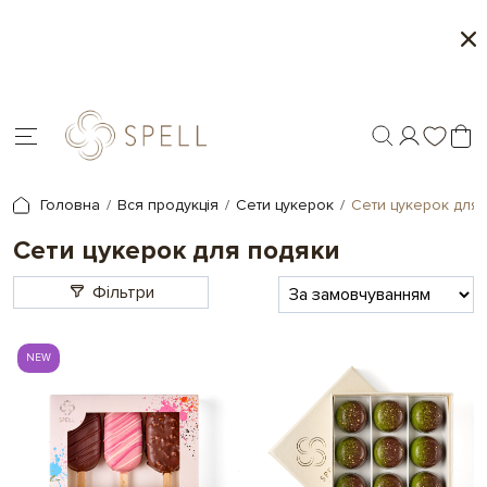
о
Сети цукерок 1+1
я.
Головна
Вся продукція
Сети цукерок
Сети цукерок для
Сети цукерок для подяки
Фільтри
NEW